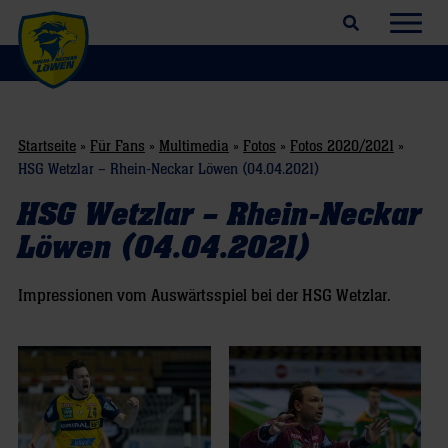
Suchfeld öffnen
Navig
Startseite
»
Für Fans
»
Multimedia
»
Fotos
»
Fotos 2020/2021
»
HSG Wetzlar – Rhein-Neckar Löwen (04.04.2021)
HSG Wetzlar – Rhein-Neckar
Löwen (04.04.2021)
Impressionen vom Auswärtsspiel bei der HSG Wetzlar.