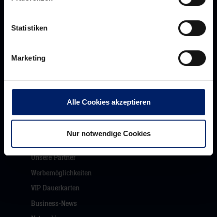
Statistiken
Werte der Löwen
Historie
Marketing
Jobs
Aufsichtsrat
Löwenherz
Alle Cookies akzeptieren
Ansprechpartner*innen
Nur notwendige Cookies
Unsere Partner
Werbemöglichkeiten
VIP Dauerkarten
Business-News