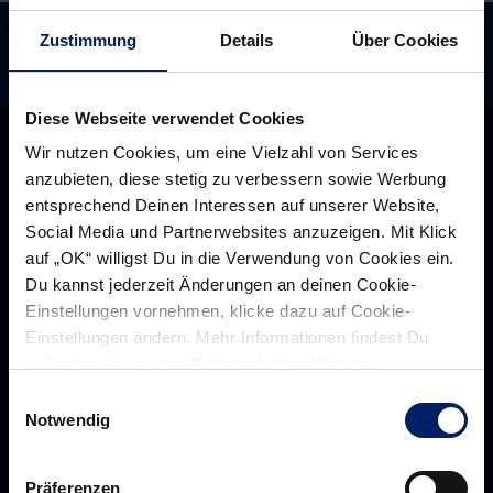
Zustimmung
Details
Über Cookies
Diese Webseite verwendet Cookies
Wir nutzen Cookies, um eine Vielzahl von Services
anzubieten, diese stetig zu verbessern sowie Werbung
entsprechend Deinen Interessen auf unserer Website,
Social Media und Partnerwebsites anzuzeigen. Mit Klick
auf „OK“ willigst Du in die Verwendung von Cookies ein.
Du kannst jederzeit Änderungen an deinen Cookie-
Einstellungen vornehmen, klicke dazu auf Cookie-
Einstellungen ändern. Mehr Informationen findest Du
außerdem in unserer
Datenschutzerklärung
.
Einwilligungsauswahl
Rhein-Neckar Löwen GmbH
Notwendig
Präferenzen