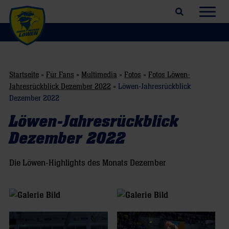
Suchfeld öffnen
Navig
Startseite
»
Für Fans
»
Multimedia
»
Fotos
»
Fotos Löwen-
Jahresrückblick Dezember 2022
»
Löwen-Jahresrückblick
Dezember 2022
Löwen-Jahresrückblick
Dezember 2022
Die Löwen-Highlights des Monats Dezember