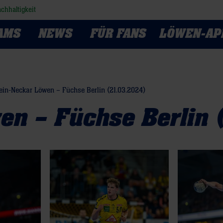
chhaltigkeit
AMS
NEWS
FÜR FANS
LÖWEN-AP
ein-Neckar Löwen – Füchse Berlin (21.03.2024)
en – Füchse Berlin 