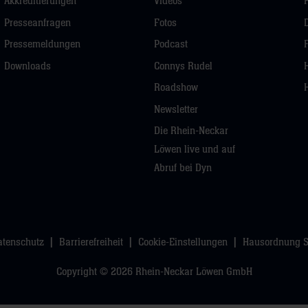
Akkreditierungen
Videos
Presseanfragen
Fotos
Pressemeldungen
Podcast
Downloads
Connys Rudel
Roadshow
Newsletter
Die Rhein-Neckar
Löwen live und auf
Abruf bei Dyn
atenschutz
Barrierefreiheit
Cookie-Einstellungen
Hausordnung 
Copyright © 2026 Rhein-Neckar Löwen GmbH