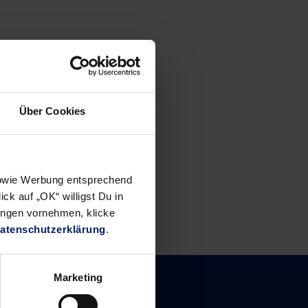
Über Cookies
 sowie Werbung entsprechend
ck auf „OK“ willigst Du in
ungen vornehmen, klicke
atenschutzerklärung
.
Marketing