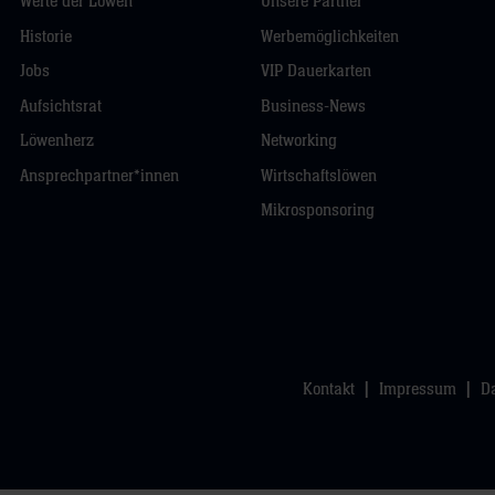
Werte der Löwen
Unsere Partner
Historie
Werbemöglichkeiten
Jobs
VIP Dauerkarten
Aufsichtsrat
Business-News
Löwenherz
Networking
Ansprechpartner*innen
Wirtschaftslöwen
Mikrosponsoring
Kontakt
Impressum
D