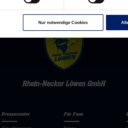
Nur notwendige Cookies
All
Rhein-Neckar Löwen GmbH
Pressecenter
Für Fans