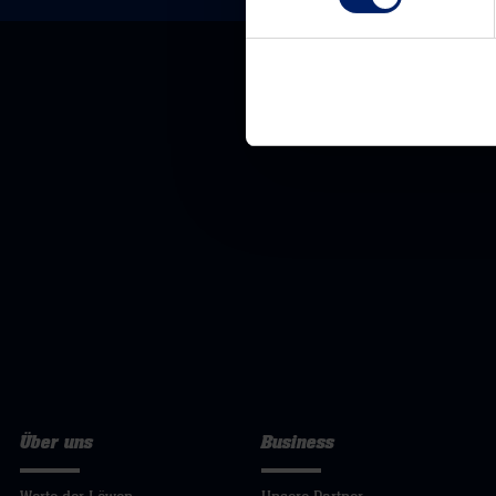
Über uns
Business