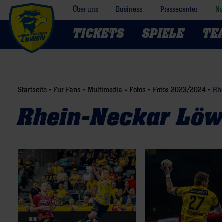
Über uns
Business
Pressecenter
Na
TICKETS
SPIELE
TE
Startseite
»
Für Fans
»
Multimedia
»
Fotos
»
Fotos 2023/2024
»
Rh
Rhein-Neckar Löw