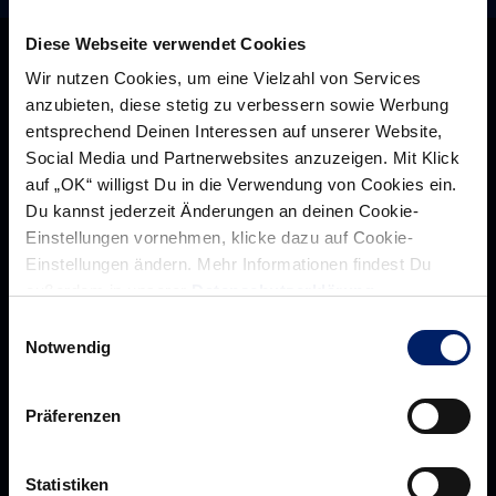
Diese Webseite verwendet Cookies
Wir nutzen Cookies, um eine Vielzahl von Services
anzubieten, diese stetig zu verbessern sowie Werbung
entsprechend Deinen Interessen auf unserer Website,
Social Media und Partnerwebsites anzuzeigen. Mit Klick
auf „OK“ willigst Du in die Verwendung von Cookies ein.
Du kannst jederzeit Änderungen an deinen Cookie-
Einstellungen vornehmen, klicke dazu auf Cookie-
Einstellungen ändern. Mehr Informationen findest Du
außerdem in unserer
Datenschutzerklärung
.
Rhein-Neckar Löwen GmbH
Einwilligungsauswahl
Notwendig
Präferenzen
Über uns
Über
Werte der Löwen
uns
Statistiken