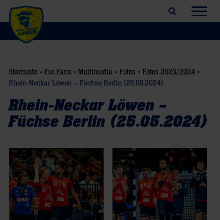
Suchfeld öffnen
Navig
Startseite
»
Für Fans
»
Multimedia
»
Fotos
»
Fotos 2023/2024
»
Rhein-Neckar Löwen – Füchse Berlin (25.05.2024)
Rhein-Neckar Löwen –
Füchse Berlin (25.05.2024)