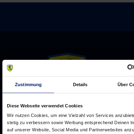
Zustimmung
Details
Über C
Diese Webseite verwendet Cookies
Rhein-Neckar Löwen GmbH
Wir nutzen Cookies, um eine Vielzahl von Services anzubiet
stetig zu verbessern sowie Werbung entsprechend Deinen I
auf unserer Website, Social Media und Partnerwebsites anz