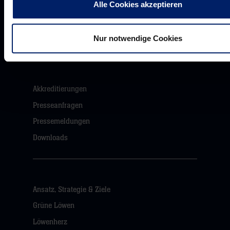
Alle Cookies akzeptieren
Networking
Wirtschaftslöwen
Mikrosponsoring
Nur notwendige Cookies
Akkreditierungen
Presseanfragen
Pressemeldungen
Downloads
Ansatz, Strategie & Ziele
Grüne Löwen
Löwenherz