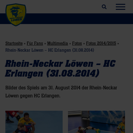
Suchfeld öffnen
Navig
Startseite
»
Für Fans
»
Multimedia
»
Fotos
»
Fotos 2014/2015
»
Rhein-Neckar Löwen – HC Erlangen (31.08.2014)
Rhein-Neckar Löwen – HC
Erlangen (31.08.2014)
Bilder des Spiels am 31. August 2014 der Rhein-Neckar
Löwen gegen HC Erlangen.