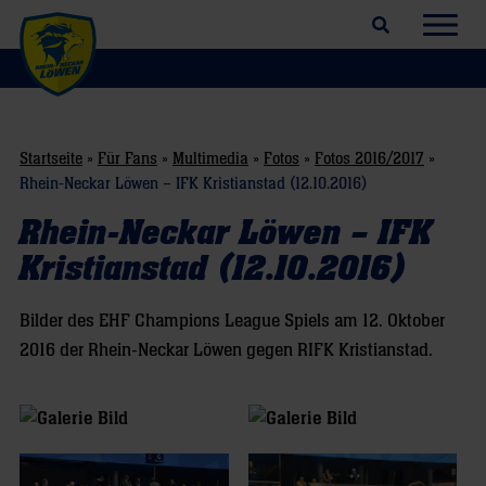
Suchfeld öffnen
Navig
Startseite
»
Für Fans
»
Multimedia
»
Fotos
»
Fotos 2016/2017
»
Rhein-Neckar Löwen – IFK Kristianstad (12.10.2016)
Rhein-Neckar Löwen – IFK
Kristianstad (12.10.2016)
Bilder des EHF Champions League Spiels am 12. Oktober
2016 der Rhein-Neckar Löwen gegen RIFK Kristianstad.