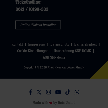
Tickethotline:
0621 / 18190-333
Online Tickets bestellen
Kontakt
Impressum
Datenschutz
Barrierefreiheit
Cookie-Einstellungen
Hausordnung SNP DOME
AGB SNP dome
Copyright © 2026 Rhein-Neckar Löwen GmbH
Besucht uns auf Facebook
Besucht uns auf Twitter
Besucht uns auf Instagram
Besucht uns auf Youtube
Besucht uns auf TikTo
Besucht uns auf 
Made with
by
Dots United