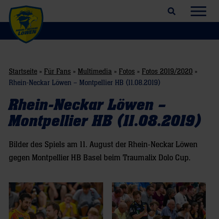
Suchfeld öffnen
Navig
Startseite
»
Für Fans
»
Multimedia
»
Fotos
»
Fotos 2019/2020
»
Rhein-Neckar Löwen – Montpellier HB (11.08.2019)
Rhein-Neckar Löwen –
Montpellier HB (11.08.2019)
Bilder des Spiels am 11. August der Rhein-Neckar Löwen
gegen Montpellier HB Basel beim Traumalix Dolo Cup.