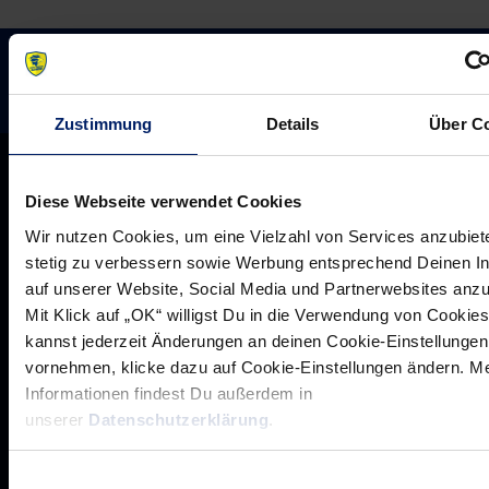
Zustimmung
Details
Über C
Diese Webseite verwendet Cookies
Wir nutzen Cookies, um eine Vielzahl von Services anzubiet
stetig zu verbessern sowie Werbung entsprechend Deinen I
auf unserer Website, Social Media und Partnerwebsites anz
Mit Klick auf „OK“ willigst Du in die Verwendung von Cookies
kannst jederzeit Änderungen an deinen Cookie-Einstellungen
vornehmen, klicke dazu auf Cookie-Einstellungen ändern. M
Informationen findest Du außerdem in
unserer
Datenschutzerklärung
.
Rhein-Neckar Löwen GmbH
Einwilligungsauswahl