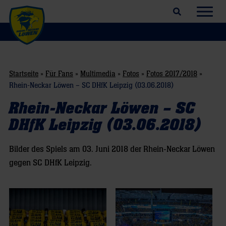
Suchfeld öffnen
Navig
Startseite
»
Für Fans
»
Multimedia
»
Fotos
»
Fotos 2017/2018
»
Rhein-Neckar Löwen – SC DHfK Leipzig (03.06.2018)
Rhein-Neckar Löwen – SC
DHfK Leipzig (03.06.2018)
Bilder des Spiels am 03. Juni 2018 der Rhein-Neckar Löwen
gegen SC DHfK Leipzig.