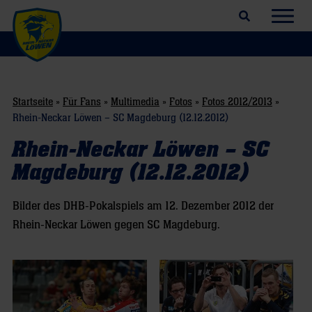
Suchfeld öffnen
Navig
Startseite
»
Für Fans
»
Multimedia
»
Fotos
»
Fotos 2012/2013
»
Rhein-Neckar Löwen – SC Magdeburg (12.12.2012)
Rhein-Neckar Löwen – SC
Magdeburg (12.12.2012)
Bilder des DHB-Pokalspiels am 12. Dezember 2012 der
Rhein-Neckar Löwen gegen SC Magdeburg.