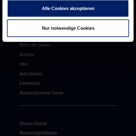
Rhein-Neckar Löwen GmbH
Alle Cookies akzeptieren
Nur notwendige Cookies
Werte der Löwen
Historie
Jobs
Aufsichtsrat
Löwenherz
Ansprechpartner*innen
Unsere Partner
Werbemöglichkeiten