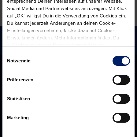
entsprechend Deinen Interessen auf unserer Website,
Social Media und Partnerwebsites anzuzeigen. Mit Klick
auf „OK“ willigst Du in die Verwendung von Cookies ein.
Du kannst jederzeit Änderungen an deinen Cookie-
Einstellungen vornehmen, klicke dazu auf Cookie-
Einstellungen ändern. Mehr Informationen findest Du
außerdem in unserer
Datenschutzerklärung
.
Einwilligungsauswahl
Notwendig
Präferenzen
Statistiken
Marketing