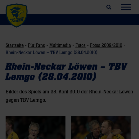
Suchfeld öffnen
Navig
Startseite
»
Für Fans
»
Multimedia
»
Fotos
»
Fotos 2009/2010
»
Rhein-Neckar Löwen – TBV Lemgo (28.04.2010)
Rhein-Neckar Löwen – TBV
Lemgo (28.04.2010)
Bilder des Spiels am 28. April 2010 der Rhein-Neckar Löwen
gegen TBV Lemgo.