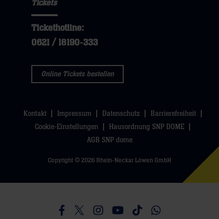
Tickets
Tickethotline:
0621 / 18190-333
Online Tickets bestellen
Kontakt
Impressum
Datenschutz
Barrierefreiheit
Cookie-Einstellungen
Hausordnung SNP DOME
AGB SNP dome
Copyright © 2026 Rhein-Neckar Löwen GmbH
Besucht uns auf Facebook
Besucht uns auf Twitter
Besucht uns auf Instagram
Besucht uns auf Youtube
Besucht uns auf TikTo
Besucht uns auf 