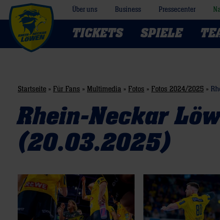
Über uns
Business
Pressecenter
Na
TICKETS
SPIELE
TE
Startseite
»
Für Fans
»
Multimedia
»
Fotos
»
Fotos 2024/2025
»
Rh
Rhein-Neckar Löw
(20.03.2025)