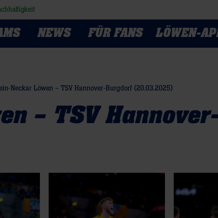
chhaltigkeit
AMS
NEWS
FÜR FANS
LÖWEN-AP
ein-Neckar Löwen – TSV Hannover-Burgdorf (20.03.2025)
en – TSV Hannover-