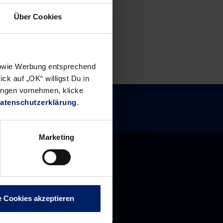
Über Cookies
 sowie Werbung entsprechend
ck auf „OK“ willigst Du in
ungen vornehmen, klicke
atenschutzerklärung
.
Marketing
e Cookies akzeptieren