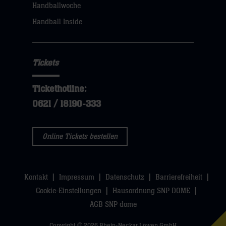
klicken
Handballwoche
sie
Handball Inside
hier
Tickets
Tickethotline:
0621 / 18190-333
Online Tickets bestellen
Kontakt
Impressum
Datenschutz
Barrierefreiheit
Cookie-Einstellungen
Hausordnung SNP DOME
AGB SNP dome
Copyright © 2026 Rhein-Neckar Löwen GmbH