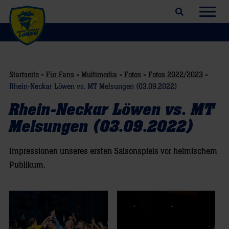
Suchfeld öffnen
Navig
Startseite
»
Für Fans
»
Multimedia
»
Fotos
»
Fotos 2022/2023
»
Rhein-Neckar Löwen vs. MT Melsungen (03.09.2022)
Rhein-Neckar Löwen vs. MT
Melsungen (03.09.2022)
Impressionen unseres ersten Saisonspiels vor heimischem
Publikum.