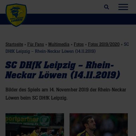
Suchfeld öffnen
Navig
Startseite
»
Für Fans
»
Multimedia
»
Fotos
»
Fotos 2019/2020
»
SC
DHfK Leipzig – Rhein-Neckar Löwen (14.11.2019)
SC DHfK Leipzig – Rhein-
Neckar Löwen (14.11.2019)
Bilder des Spiels am 14. November 2019 der Rhein-Neckar
Löwen beim SC DHfK Leipzig.