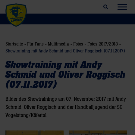
Suchfeld öffnen
Navig
Startseite
»
Für Fans
»
Multimedia
»
Fotos
»
Fotos 2017/2018
»
Showtraining mit Andy Schmid und Oliver Roggisch (07.11.2017)
Showtraining mit Andy
Schmid und Oliver Roggisch
(07.11.2017)
Bilder des Showtrainings am 07. November 2017 mit Andy
Schmid, Oliver Roggisch und der Handballjugend der SG
Vogelstang/Käfertal.