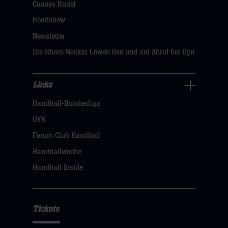
Connys Rudel
klicken
Roadshow
sie
Newsletter
hier
Die Rhein-Neckar Löwen live und auf Abruf bei Dyn
Links
Links
Handball-Bundesliga
Navigation
öffnen,
DYN
dann
Forum Club Handball
klicken
Handballwoche
sie
Handball Inside
hier
Tickets