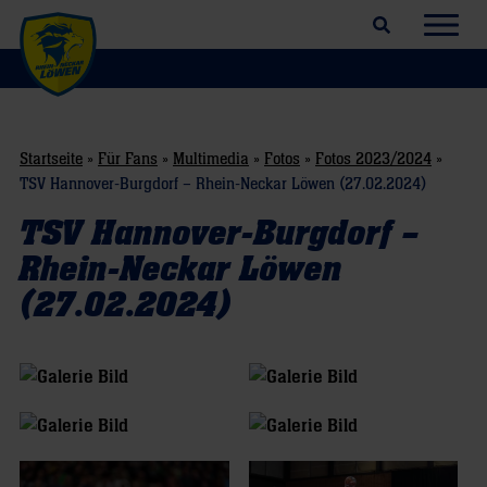
Suchfeld öffnen
Navig
Startseite
»
Für Fans
»
Multimedia
»
Fotos
»
Fotos 2023/2024
»
TSV Hannover-Burgdorf – Rhein-Neckar Löwen (27.02.2024)
TSV Hannover-Burgdorf –
Rhein-Neckar Löwen
(27.02.2024)