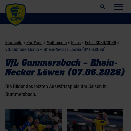
Suchfeld öffnen
Navig
Startseite
»
Für Fans
»
Multimedia
»
Fotos
»
Fotos 2025/2026
»
VfL Gummersbach – Rhein-Neckar Löwen (07.06.2026)
VfL Gummersbach – Rhein-
Neckar Löwen (07.06.2026)
Die Bilder des letzten Auswärtsspiels der Saison in
Gummersbach.