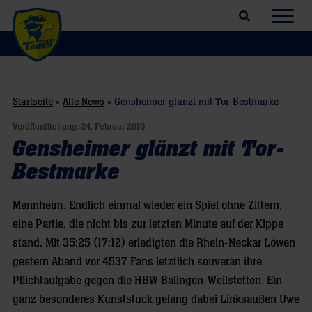
Suchfeld öffnen
Navig
Startseite
»
Alle News
»
Gensheimer glänzt mit Tor-Bestmarke
Veröffentlichung:
24. Februar 2010
Gensheimer glänzt mit Tor-
Bestmarke
Mannheim. Endlich einmal wieder ein Spiel ohne Zittern,
eine Partie, die nicht bis zur letzten Minute auf der Kippe
stand. Mit 35:25 (17:12) erledigten die Rhein-Neckar Löwen
gestern Abend vor 4537 Fans letztlich souverän ihre
Pflichtaufgabe gegen die HBW Balingen-Weilstetten. Ein
ganz besonderes Kunststück gelang dabei Linksaußen Uwe