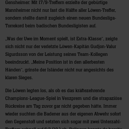
Gensheimer: Mit 17/9-Treffern erzielte der gebürtige
Mannheimer nicht nur fast die Hälfte aller Löwen-Treffer,
sondern stellte damit zugleich einen neuen Bundesliga-
Torrekord beim badischen Bundesligisten auf.
„Was der Uwe im Moment spielt, ist Extra-Klasse“, zeigte
sich nicht nur der verletzte Löwen-Kapitän Gudjon-Valur
Sigurdsson von der Leistung seines Team-Kollegen
beeindruckt. „Meine Position ist in den allerbesten
Händen“, grinste der Isländer nicht nur angesichts des
klaren Sieges.
Die Löwen legten los, als ob es das kräftezehrende
Champions-League-Spiel in Veszprem und die strapaziöse
Rückreise am Tag zuvor gar nicht gegeben hätte. Immer
wieder suchten die Badener aus der eigenen Abwehr sofort
den Gegenstoß und setzten sich sogar mit zwei Unterzahl-