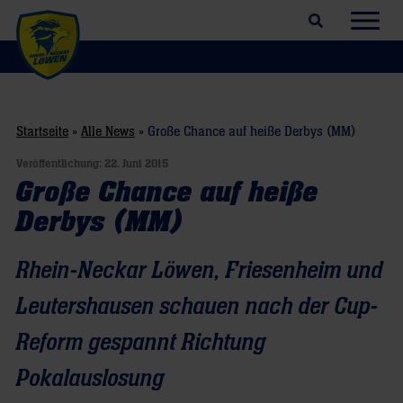
Suchfeld öffnen
Navig
Startseite
»
Alle News
»
Große Chance auf heiße Derbys (MM)
Veröffentlichung:
22. Juni 2015
Große Chance auf heiße
Derbys (MM)
Rhein-Neckar Löwen, Friesenheim und
Leutershausen schauen nach der Cup-
Reform gespannt Richtung
Pokalauslosung