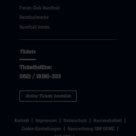
dann
Forum Club Handball
klicken
Handballwoche
sie
Handball Inside
hier
Tickets
Tickethotline:
0621 / 18190-333
Online Tickets bestellen
Kontakt
Impressum
Datenschutz
Barrierefreiheit
Cookie-Einstellungen
Hausordnung SNP DOME