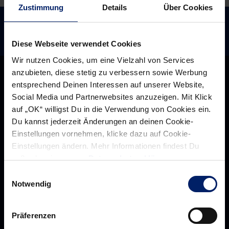
Zustimmung
Details
Über Cookies
Diese Webseite verwendet Cookies
Wir nutzen Cookies, um eine Vielzahl von Services
anzubieten, diese stetig zu verbessern sowie Werbung
entsprechend Deinen Interessen auf unserer Website,
Social Media und Partnerwebsites anzuzeigen. Mit Klick
auf „OK“ willigst Du in die Verwendung von Cookies ein.
Du kannst jederzeit Änderungen an deinen Cookie-
Einstellungen vornehmen, klicke dazu auf Cookie-
Einstellungen ändern. Mehr Informationen findest Du
außerdem in unserer
Datenschutzerklärung
.
Einwilligungsauswahl
Notwendig
Rhein-Neckar Löwen GmbH
Präferenzen