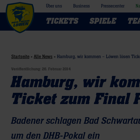
Über uns
Business
Pressecenter
Na
TICKETS
SPIELE
TE
Startseite
»
Alle News
»
Hamburg, wir kommen – Löwen lösen Ticke
Veröffentlichung:
26. Februar 2014
Hamburg, wir kom
Ticket zum Final 
Badener schlagen Bad Schwartau
um den DHB-Pokal ein