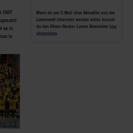
r 1087
Wenn du per E-Mail über Aktuelles aus der
Löwenwelt informiert werden willst, kannst
nsgesamt
du den Rhein-Neckar Löwen Newsletter
hier
t es in
abonnieren
.
sten in