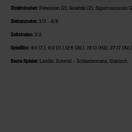
Strafminuten:
Petersson (2), Groetzki (2), Sigurmannsson (
Siebenmeter:
3/3 – 6/6
Zeitstrafen:
3-2
Spielfilm:
4:0 (7.), 6:3 (11.),12:6 (20.), 19:13 (HZ), 27:17 (42.
Beste Spieler:
Landin, Schmid – Schliedermann, Glabisch.
Post
navigation