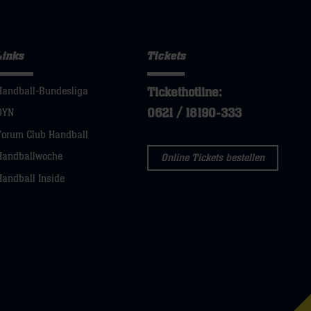
Links
Tickets
Tickethotline:
Handball-Bundesliga
0621 / 18190-333
DYN
Forum Club Handball
Handballwoche
Online Tickets bestellen
Handball Inside