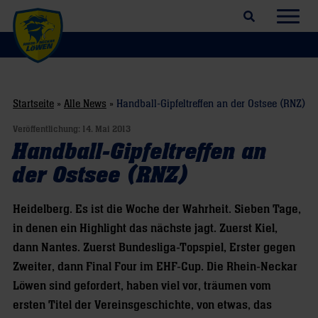
Suchfeld öffnen
Navig
Startseite
»
Alle News
»
Handball-Gipfeltreffen an der Ostsee (RNZ)
Veröffentlichung:
14. Mai 2013
Handball-Gipfeltreffen an
der Ostsee (RNZ)
Heidelberg. Es ist die Woche der Wahrheit. Sieben Tage,
in denen ein Highlight das nächste jagt. Zuerst Kiel,
dann Nantes. Zuerst Bundesliga-Topspiel, Erster gegen
Zweiter, dann Final Four im EHF-Cup. Die Rhein-Neckar
Löwen sind gefordert, haben viel vor, träumen vom
ersten Titel der Vereinsgeschichte, von etwas, das