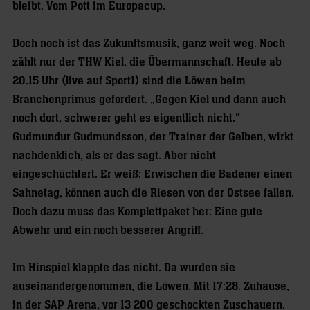
bleibt. Vom Pott im Europacup.
Doch noch ist das Zukunftsmusik, ganz weit weg. Noch
zählt nur der THW Kiel, die Übermannschaft. Heute ab
20.15 Uhr (live auf Sport1) sind die Löwen beim
Branchenprimus gefordert. „Gegen Kiel und dann auch
noch dort, schwerer geht es eigentlich nicht.“
Gudmundur Gudmundsson, der Trainer der Gelben, wirkt
nachdenklich, als er das sagt. Aber nicht
eingeschüchtert. Er weiß: Erwischen die Badener einen
Sahnetag, können auch die Riesen von der Ostsee fallen.
Doch dazu muss das Komplettpaket her: Eine gute
Abwehr und ein noch besserer Angriff.
Im Hinspiel klappte das nicht. Da wurden sie
auseinandergenommen, die Löwen. Mit 17:28. Zuhause,
in der SAP Arena, vor 13 200 geschockten Zuschauern.