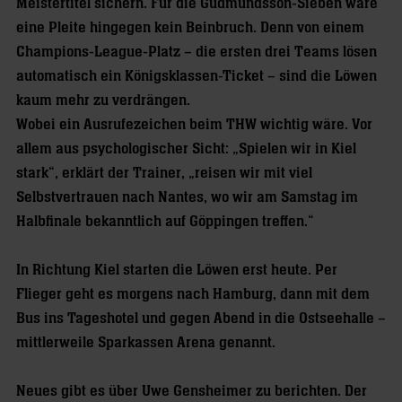
Meistertitel sichern. Für die Gudmundsson-Sieben wäre
eine Pleite hingegen kein Beinbruch. Denn von einem
Champions-League-Platz – die ersten drei Teams lösen
automatisch ein Königsklassen-Ticket – sind die Löwen
kaum mehr zu verdrängen.
Wobei ein Ausrufezeichen beim THW wichtig wäre. Vor
allem aus psychologischer Sicht: „Spielen wir in Kiel
stark“, erklärt der Trainer, „reisen wir mit viel
Selbstvertrauen nach Nantes, wo wir am Samstag im
Halbfinale bekanntlich auf Göppingen treffen.“
In Richtung Kiel starten die Löwen erst heute. Per
Flieger geht es morgens nach Hamburg, dann mit dem
Bus ins Tageshotel und gegen Abend in die Ostseehalle –
mittlerweile Sparkassen Arena genannt.
Neues gibt es über Uwe Gensheimer zu berichten. Der