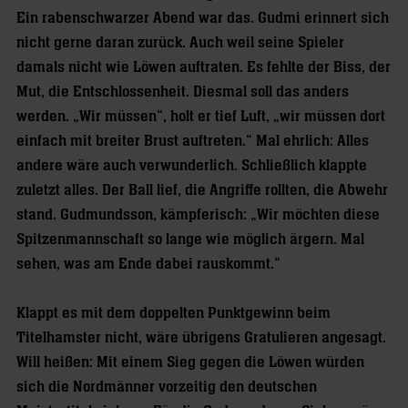
Ein rabenschwarzer Abend war das. Gudmi erinnert sich
nicht gerne daran zurück. Auch weil seine Spieler
damals nicht wie Löwen auftraten. Es fehlte der Biss, der
Mut, die Entschlossenheit. Diesmal soll das anders
werden. „Wir müssen“, holt er tief Luft, „wir müssen dort
einfach mit breiter Brust auftreten.“ Mal ehrlich: Alles
andere wäre auch verwunderlich. Schließlich klappte
zuletzt alles. Der Ball lief, die Angriffe rollten, die Abwehr
stand. Gudmundsson, kämpferisch: „Wir möchten diese
Spitzenmannschaft so lange wie möglich ärgern. Mal
sehen, was am Ende dabei rauskommt.“
Klappt es mit dem doppelten Punktgewinn beim
Titelhamster nicht, wäre übrigens Gratulieren angesagt.
Will heißen: Mit einem Sieg gegen die Löwen würden
sich die Nordmänner vorzeitig den deutschen