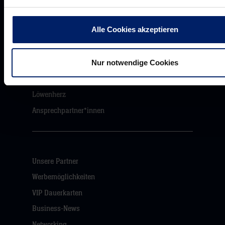
Alle Cookies akzeptieren
Werte der Löwen
Historie
Nur notwendige Cookies
Jobs
Aufsichtsrat
Löwenherz
Ansprechpartner*innen
Unsere Partner
Werbemöglichkeiten
VIP Dauerkarten
Business-News
Networking