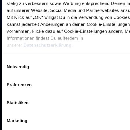
stetig zu verbessern sowie Werbung entsprechend Deinen I
auf unserer Website, Social Media und Partnerwebsites anz
Mit Klick auf „OK“ willigst Du in die Verwendung von Cookies
kannst jederzeit Änderungen an deinen Cookie-Einstellungen
vornehmen, klicke dazu auf Cookie-Einstellungen ändern. M
Informationen findest Du außerdem in
unserer
Datenschutzerklärung
.
Einwilligungsauswahl
Notwendig
Präferenzen
Statistiken
Rhein-Neckar Löwen GmbH
Marketing