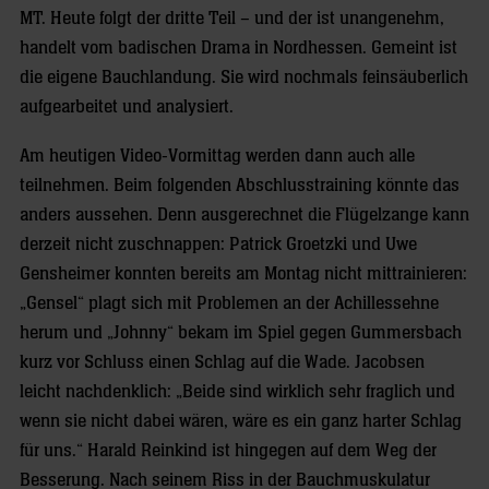
MT. Heute folgt der dritte Teil – und der ist unangenehm,
handelt vom badischen Drama in Nordhessen. Gemeint ist
die eigene Bauchlandung. Sie wird nochmals feinsäuberlich
aufgearbeitet und analysiert.
Am heutigen Video-Vormittag werden dann auch alle
teilnehmen. Beim folgenden Abschlusstraining könnte das
anders aussehen. Denn ausgerechnet die Flügelzange kann
derzeit nicht zuschnappen: Patrick Groetzki und Uwe
Gensheimer konnten bereits am Montag nicht mittrainieren:
„Gensel“ plagt sich mit Problemen an der Achillessehne
herum und „Johnny“ bekam im Spiel gegen Gummersbach
kurz vor Schluss einen Schlag auf die Wade. Jacobsen
leicht nachdenklich: „Beide sind wirklich sehr fraglich und
wenn sie nicht dabei wären, wäre es ein ganz harter Schlag
für uns.“ Harald Reinkind ist hingegen auf dem Weg der
Besserung. Nach seinem Riss in der Bauchmuskulatur