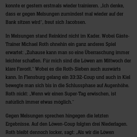
konnte er gestern erstmals wieder trainieren. „Ich denke,
dass er gegen Melsungen zumindest mal wieder auf der
Bank sitzen wird“, freut sich Jacobsen.
In Melsungen stand Reinkind nicht im Kader. Wobei Gäste-
Trainer Michael Roth ohnehin ein ganz anderes Spiel
erwartet: „Zuhause kann man so eine Überraschung immer
leichter schaffen. Für mich sind die Löwen am Mittwoch der
klare Favorit.“ Wobei es die Roth-Sieben auch auswärts
kann. In Flensburg gelang ein 33:32-Coup und auch in Kiel
bewegte man sich bis in die Schlussphase auf Augenhöhe.
Roth nickt: „Wenn wir einen Super-Tag erwischen, ist
natürlich immer etwas möglich.“
Gegen Melsungen sprechen hingegen die letzten
Ergebnisse. Auf den Löwen-Coup folgten drei Niederlagen.
Roth bleibt dennoch locker, sagt: „Als wir die Löwen