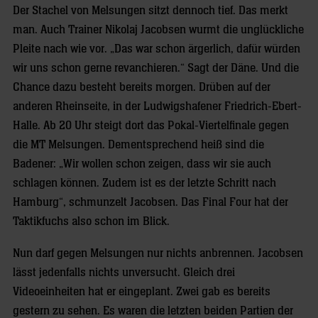
Der Stachel von Melsungen sitzt dennoch tief. Das merkt
man. Auch Trainer Nikolaj Jacobsen wurmt die unglückliche
Pleite nach wie vor. „Das war schon ärgerlich, dafür würden
wir uns schon gerne revanchieren.“ Sagt der Däne. Und die
Chance dazu besteht bereits morgen. Drüben auf der
anderen Rheinseite, in der Ludwigshafener Friedrich-Ebert-
Halle. Ab 20 Uhr steigt dort das Pokal-Viertelfinale gegen
die MT Melsungen. Dementsprechend heiß sind die
Badener: „Wir wollen schon zeigen, dass wir sie auch
schlagen können. Zudem ist es der letzte Schritt nach
Hamburg“, schmunzelt Jacobsen. Das Final Four hat der
Taktikfuchs also schon im Blick.
Nun darf gegen Melsungen nur nichts anbrennen. Jacobsen
lässt jedenfalls nichts unversucht. Gleich drei
Videoeinheiten hat er eingeplant. Zwei gab es bereits
gestern zu sehen. Es waren die letzten beiden Partien der