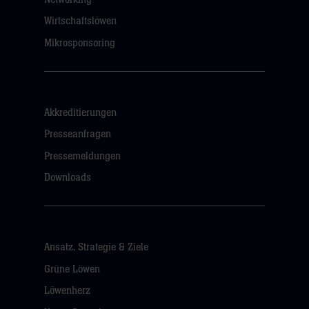
Wirtschaftslöwen
Mikrosponsoring
Akkreditierungen
Presseanfragen
Pressemeldungen
Downloads
Ansatz, Strategie & Ziele
Grüne Löwen
Löwenherz