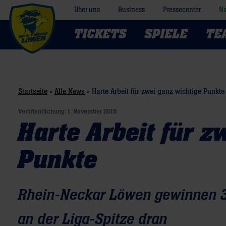
Über uns
Business
Pressecenter
Na
TICKETS
SPIELE
TE
Startseite
»
Alle News
»
Harte Arbeit für zwei ganz wichtige Punkte
Veröffentlichung:
1. November 2018
Harte Arbeit für z
Punkte
Rhein-Neckar Löwen gewinnen 3
an der Liga-Spitze dran