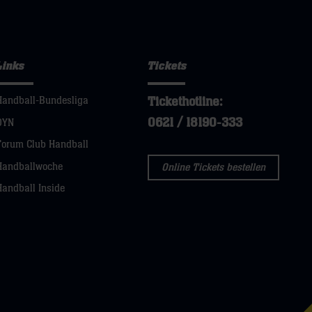
Links
Tickets
Tickethotline:
Handball-Bundesliga
0621 / 18190-333
DYN
Forum Club Handball
Handballwoche
Online Tickets bestellen
Handball Inside