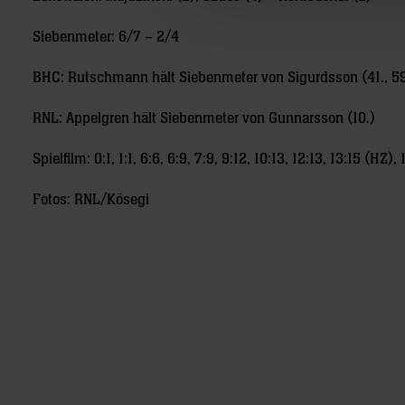
Siebenmeter: 6/7 – 2/4
BHC: Rutschmann hält Siebenmeter von Sigurdsson (41., 59
RNL: Appelgren hält Siebenmeter von Gunnarsson (10.)
Spielfilm: 0:1, 1:1, 6:6, 6:9, 7:9, 9:12, 10:13, 12:13, 13:15 (HZ
Fotos: RNL/Kösegi
Post
navigation