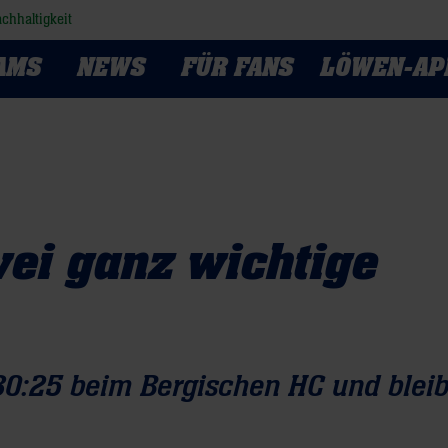
chhaltigkeit
AMS
NEWS
FÜR FANS
LÖWEN-AP
wei ganz wichtige
0:25 beim Bergischen HC und blei