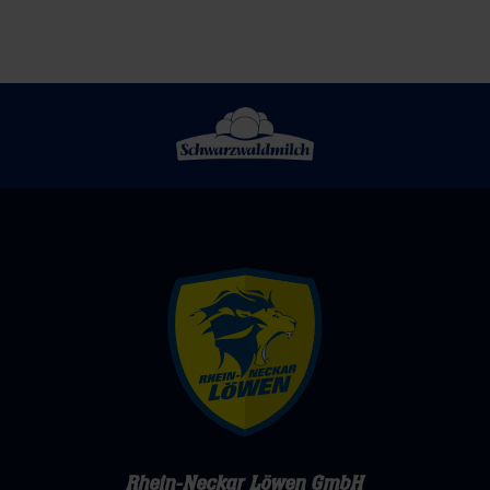
Rhein-Neckar Löwen GmbH