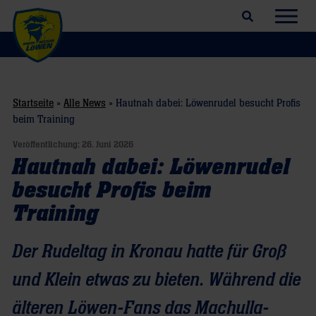
Suchfeld öffnen
Navig
Startseite
»
Alle News
»
Hautnah dabei: Löwenrudel besucht Profis
beim Training
Veröffentlichung:
26. Juni 2026
Hautnah dabei: Löwenrudel
besucht Profis beim
Training
Der Rudeltag in Kronau hatte für Groß
und Klein etwas zu bieten. Während die
älteren Löwen-Fans das Machulla-