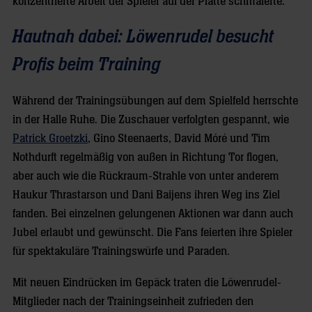
konzentrierte Arbeit der Spieler auf der Platte schmälerte.
Hautnah dabei: Löwenrudel besucht
Profis beim Training
Während der Trainingsübungen auf dem Spielfeld herrschte
in der Halle Ruhe. Die Zuschauer verfolgten gespannt, wie
Patrick Groetzki
, Gino Steenaerts, David Móré und Tim
Nothdurft regelmäßig von außen in Richtung Tor flogen,
aber auch wie die Rückraum-Strahle von unter anderem
Haukur Thrastarson und Dani Baijens ihren Weg ins Ziel
fanden. Bei einzelnen gelungenen Aktionen war dann auch
Jubel erlaubt und gewünscht. Die Fans feierten ihre Spieler
für spektakuläre Trainingswürfe und Paraden.
Mit neuen Eindrücken im Gepäck traten die Löwenrudel-
Mitglieder nach der Trainingseinheit zufrieden den