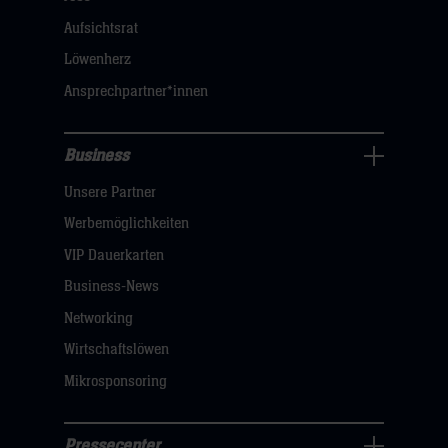
dann
Aufsichtsrat
klicken
Löwenherz
sie
Ansprechpartner*innen
hier
Business
Pressecenter
Unsere Partner
Navigation
öffnen,
Werbemöglichkeiten
dann
VIP Dauerkarten
klicken
Business-News
sie
Networking
hier
Wirtschaftslöwen
Mikrosponsoring
Pressecenter