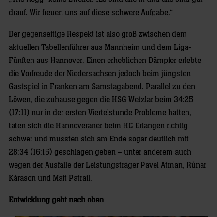
drauf. Wir freuen uns auf diese schwere Aufgabe.“
Der gegenseitige Respekt ist also groß zwischen dem
aktuellen Tabellenführer aus Mannheim und dem Liga-
Fünften aus Hannover. Einen erheblichen Dämpfer erlebte
die Vorfreude der Niedersachsen jedoch beim jüngsten
Gastspiel in Franken am Samstagabend. Parallel zu den
Löwen, die zuhause gegen die HSG Wetzlar beim 34:25
(17:11) nur in der ersten Viertelstunde Probleme hatten,
taten sich die Hannoveraner beim HC Erlangen richtig
schwer und mussten sich am Ende sogar deutlich mit
28:34 (16:15) geschlagen geben – unter anderem auch
wegen der Ausfälle der Leistungsträger Pavel Atman, Rúnar
Kárason und Mait Patrail.
Entwicklung geht nach oben