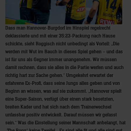
Dass man Hannover-Burgdorf im Hinspiel regelrecht
deklassierte und mit einer 35:23-Packung nach Hause
schickte, sieht Roggisch nicht unbedingt als Vorteil: „Die
werden mit Wut im Bauch in dieses Spiel gehen – und das
ist für uns als Gegner immer unangenehm. Wir müssen
damit rechnen, dass sie alles in die Partie werfen und auch
richtig hart zur Sache gehen.“ Umgekehrt erwartet der
erfahrene Ex-Profi, dass seine Jungs alles geben und von
Beginn an wissen, was auf sie zukommt. „Hannover spielt
eine Super-Saison, verfügt über einen stark besetzten,
breiten Kader und hat sich nach dem Trainerwechsel
unfassbar positiv entwickelt. Darauf müssen wir gefasst
sein.“ Was die Einstellung seiner Mannschaft anbelangt, hat
„The Rogg“ keine Zweifel. „Es sind alle fit und alle sind gut