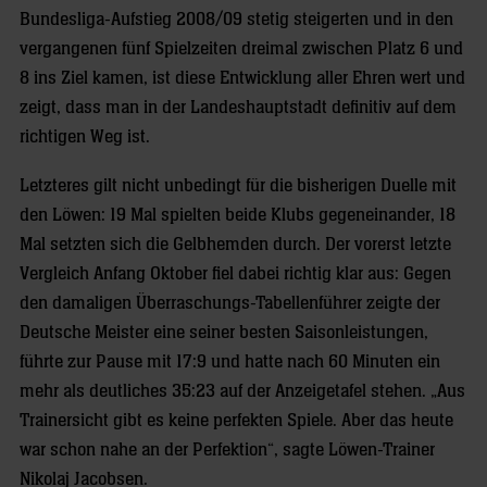
Bundesliga-Aufstieg 2008/09 stetig steigerten und in den
vergangenen fünf Spielzeiten dreimal zwischen Platz 6 und
8 ins Ziel kamen, ist diese Entwicklung aller Ehren wert und
zeigt, dass man in der Landeshauptstadt definitiv auf dem
richtigen Weg ist.
Letzteres gilt nicht unbedingt für die bisherigen Duelle mit
den Löwen: 19 Mal spielten beide Klubs gegeneinander, 18
Mal setzten sich die Gelbhemden durch. Der vorerst letzte
Vergleich Anfang Oktober fiel dabei richtig klar aus: Gegen
den damaligen Überraschungs-Tabellenführer zeigte der
Deutsche Meister eine seiner besten Saisonleistungen,
führte zur Pause mit 17:9 und hatte nach 60 Minuten ein
mehr als deutliches 35:23 auf der Anzeigetafel stehen. „Aus
Trainersicht gibt es keine perfekten Spiele. Aber das heute
war schon nahe an der Perfektion“, sagte Löwen-Trainer
Nikolaj Jacobsen.