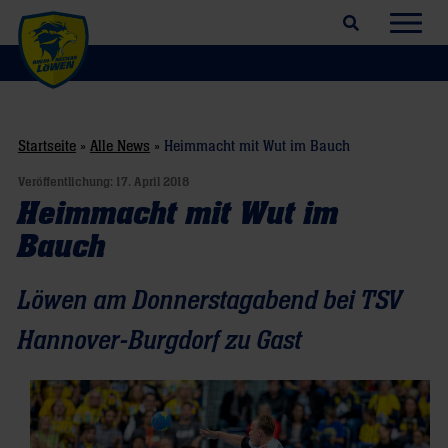
Suchfeld öffnen
Navig
Startseite
»
Alle News
»
Heimmacht mit Wut im Bauch
Veröffentlichung:
17. April 2018
Heimmacht mit Wut im
Bauch
Löwen am Donnerstagabend bei TSV
Hannover-Burgdorf zu Gast