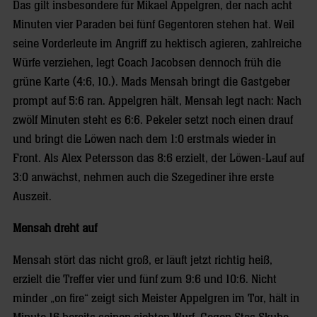
Das gilt insbesondere für Mikael Appelgren, der nach acht
Minuten vier Paraden bei fünf Gegentoren stehen hat. Weil
seine Vorderleute im Angriff zu hektisch agieren, zahlreiche
Würfe verziehen, legt Coach Jacobsen dennoch früh die
grüne Karte (4:6, 10.). Mads Mensah bringt die Gastgeber
prompt auf 5:6 ran. Appelgren hält, Mensah legt nach: Nach
zwölf Minuten steht es 6:6. Pekeler setzt noch einen drauf
und bringt die Löwen nach dem 1:0 erstmals wieder in
Front. Als Alex Petersson das 8:6 erzielt, der Löwen-Lauf auf
3:0 anwächst, nehmen auch die Szegediner ihre erste
Auszeit.
Mensah dreht auf
Mensah stört das nicht groß, er läuft jetzt richtig heiß,
erzielt die Treffer vier und fünf zum 9:6 und 10:6. Nicht
minder „on fire“ zeigt sich Meister Appelgren im Tor, hält in