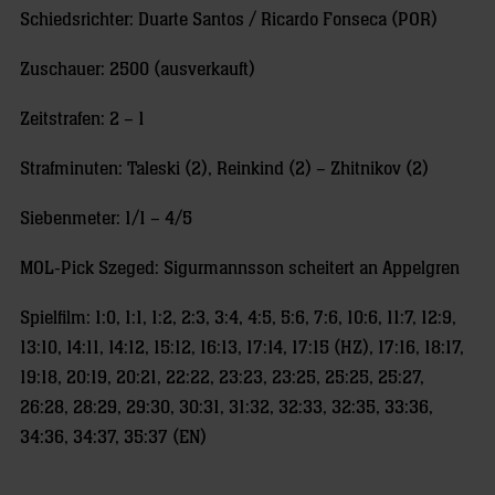
Schiedsrichter: Duarte Santos / Ricardo Fonseca (POR)
Zuschauer: 2500 (ausverkauft)
Zeitstrafen: 2 – 1
Strafminuten: Taleski (2), Reinkind (2) – Zhitnikov (2)
Siebenmeter: 1/1 – 4/5
MOL-Pick Szeged: Sigurmannsson scheitert an Appelgren
Spielfilm: 1:0, 1:1, 1:2, 2:3, 3:4, 4:5, 5:6, 7:6, 10:6, 11:7, 12:9,
13:10, 14:11, 14:12, 15:12, 16:13, 17:14, 17:15 (HZ), 17:16, 18:17,
19:18, 20:19, 20:21, 22:22, 23:23, 23:25, 25:25, 25:27,
26:28, 28:29, 29:30, 30:31, 31:32, 32:33, 32:35, 33:36,
34:36, 34:37, 35:37 (EN)