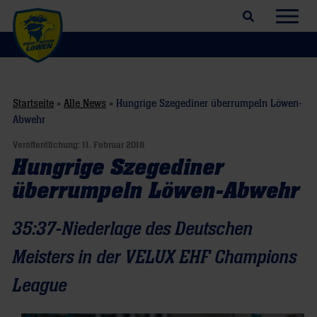
Suchfeld öffnen
Navig
Startseite
»
Alle News
»
Hungrige Szegediner überrumpeln Löwen-
Abwehr
Veröffentlichung:
11. Februar 2018
Hungrige Szegediner
überrumpeln Löwen-Abwehr
35:37-Niederlage des Deutschen
Meisters in der VELUX EHF Champions
League