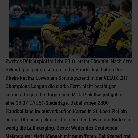
Zweites Pflichtspiel im Jahr 2018, erster Dämpfer: Nach dem
Rekordspiel gegen Lemgo in der Bundesliga haben die
Rhein-Neckar Löwen am Sonntagabend in der VELUX EHF
Champions League die starke Form nicht bestätigen
können. Gegen die Ungarn von MOL-Pick Szeged gab es
eine 35:37 (17:15)-Niederlage. Dabei sahen 2500
Handballfans im ausverkauften Harres in St. Leon-Rot ein
echtes Offensivspektakel, bei dem den Löwen am Ende ein
wenig die Luft ausging. Bester Werfer des Deutschen
Meisters war Mads Mensah mit neun Toren. Bei Szeged traf