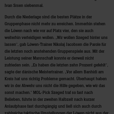
Ivan Srsen siebenmal.
Durch die Niederlage sind die besten Plätze in der
Gruppenphase nicht mehr zu erreichen. Immerhin stehen
die Löwen nach wie vor auf Platz vier, den sie auch
weiterhin verteidigen wollen. „Wir wollen Szeged hinter uns
lassen“, gab Löwen-Trainer Nikolaj Jacobsen die Parole für
die letzten noch anstehenden Gruppenspiele aus. Mit der
Leistung seiner Mannschaft konnte er derweil nicht
zufrieden sein. „Es haben die letzten zehn Prozent gefehlt“,
sagte der dänische Meistertrainer. „Vor allem Banhidi am
Kreis hat uns richtig Probleme gemacht. Überhaupt haben
wir in der Abwehr uns nicht die Hilfe gegeben, wie wir das
sonst machen.“ MOL-Pick Szeged traf so fast nach
Belieben, führte in der zweiten Halbzeit nach kurzer
Anlaufphase fast durchgängig und ließ sich auch durch
zahlreiche taktische Umstellungen der Löwen nicht aus der