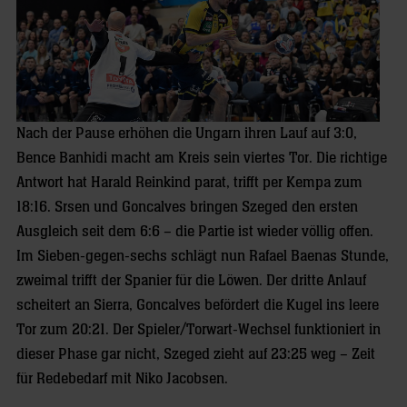
Nach der Pause erhöhen die Ungarn ihren Lauf auf 3:0,
Bence Banhidi macht am Kreis sein viertes Tor. Die richtige
Antwort hat Harald Reinkind parat, trifft per Kempa zum
18:16. Srsen und Goncalves bringen Szeged den ersten
Ausgleich seit dem 6:6 – die Partie ist wieder völlig offen.
Im Sieben-gegen-sechs schlägt nun Rafael Baenas Stunde,
zweimal trifft der Spanier für die Löwen. Der dritte Anlauf
scheitert an Sierra, Goncalves befördert die Kugel ins leere
Tor zum 20:21. Der Spieler/Torwart-Wechsel funktioniert in
dieser Phase gar nicht, Szeged zieht auf 23:25 weg – Zeit
für Redebedarf mit Niko Jacobsen.