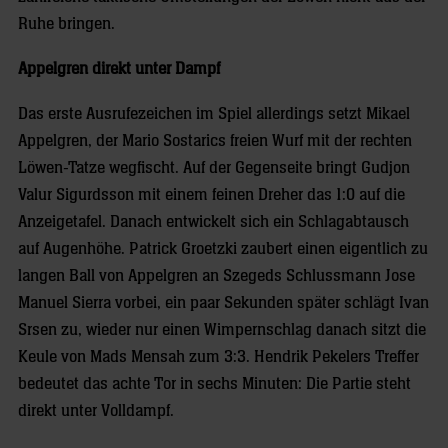
Ruhe bringen.
Appelgren direkt unter Dampf
Das erste Ausrufezeichen im Spiel allerdings setzt Mikael
Appelgren, der Mario Sostarics freien Wurf mit der rechten
Löwen-Tatze wegfischt. Auf der Gegenseite bringt Gudjon
Valur Sigurdsson mit einem feinen Dreher das 1:0 auf die
Anzeigetafel. Danach entwickelt sich ein Schlagabtausch
auf Augenhöhe. Patrick Groetzki zaubert einen eigentlich zu
langen Ball von Appelgren an Szegeds Schlussmann Jose
Manuel Sierra vorbei, ein paar Sekunden später schlägt Ivan
Srsen zu, wieder nur einen Wimpernschlag danach sitzt die
Keule von Mads Mensah zum 3:3. Hendrik Pekelers Treffer
bedeutet das achte Tor in sechs Minuten: Die Partie steht
direkt unter Volldampf.