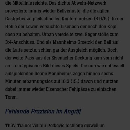
die Mittellinie reichte. Das dichte Abwehr-Netzwerk
provozierte immer wieder Ballverluste, die die agilen
Gastgeber zu pfeilschnellen Kontern nutzen (3:0/5.). In der
Höhle der Löwen versuchte Eisenach dennoch den Kopf
oben zu behalten. Urban veredelte zwei Gegenstöße zum
3:4-Anschluss. Und als Mannheims Groetzki den Ball auf
die Latte setzte, schien gar der Ausgleich möglich. Doch
der weite Pass aus der Eisenacher Deckung kam vorn nicht
an – ein typisches Bild dieses Spiels. Die nun wie entfesselt
aufspielenden Söhne Mannheims zogen binnen sechs
Minuten erbarmungslos auf 10:3 (15.) davon und nutzten
dabei immer wieder Eisenacher Fehlpässe zu einfachen
Toren.
Fehlende Präzision im Angriff
ThSV-Trainer Velimir Petkovic rochierte derweil im