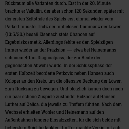
Rückraum alle Varianten durch. Erst in der 20. Minute
brachte er Valiullin, der aber schon 120 Sekunden später mit
der ersten Zeitstrafe des Spiels erst einmal wieder vom
Parkett musste. Trotz der mühelosen Dominanz der Löwen
(13:5/20.) besaß Eisenach stets Chancen auf
Ergebniskosmetik. Allerdings fehlte es den Spielzügen
immer wieder an der Präzision — etwa bei Heinemanns
schönem 40-m-Diagonalpass, der zur Beute der
gegnerischen Abwehr wurde. In der Schlussphase der
ersten Halbzeit beorderte Petkovic neben Hansen auch
Koloper an den Kreis, um die offensive Deckung der Löwen
zum Rückzug zu bewegen. Und plötzlich kamen doch noch
ein paar schöne Zuspiele zustande: Holzner auf Hansen,
Luther auf Celica, die jeweils zu Treffern führten. Nach dem
Wechsel erhielten Wöhler und Heinemann auf den
Außenbahnen längere Einsatzzeiten, für die sich beide mit
beherztem Spiel bedankten. Im Tor machte Verkic mit acht