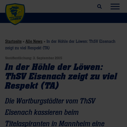
Suchfeld öffnen
Navig
Startseite
»
Alle News
»
In der Höhle der Löwen: ThSV Eisenach
zeigt zu viel Respekt (TA)
Veröffentlichung:
3. September 2015
In der Höhle der Löwen:
ThSV Eisenach zeigt zu viel
Respekt (TA)
Die Wartburgstädter vom ThSV
Eisenach kassieren beim
Titelaspiranten in Mannheim eine