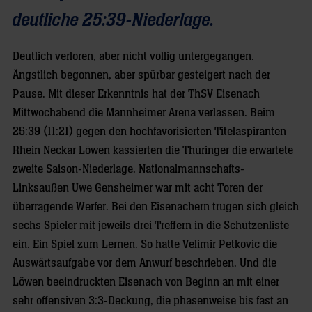
deutliche 25:39-Niederlage.
Deutlich verloren, aber nicht völlig untergegangen.
Ängstlich begonnen, aber spürbar gesteigert nach der
Pause. Mit dieser Erkenntnis hat der ThSV Eisenach
Mittwochabend die Mannheimer Arena verlassen. Beim
25:39 (11:21) gegen den hochfavorisierten Titelaspiranten
Rhein Neckar Löwen kassierten die Thüringer die erwartete
zweite Saison-Niederlage. Nationalmannschafts-
Linksaußen Uwe Gensheimer war mit acht Toren der
überragende Werfer. Bei den Eisenachern trugen sich gleich
sechs Spieler mit jeweils drei Treffern in die Schützenliste
ein. Ein Spiel zum Lernen. So hatte Velimir Petkovic die
Auswärtsaufgabe vor dem Anwurf beschrieben. Und die
Löwen beeindruckten Eisenach von Beginn an mit einer
sehr offensiven 3:3-Deckung, die phasenweise bis fast an