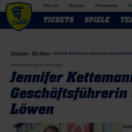
Über uns
Business
Pressecenter
Na
TICKETS
SPIELE
TE
Startseite
»
Alle News
»
Jennifer Kettemann wird neue Geschäftsfü
Veröffentlichung:
24. März 2016
Jennifer Ketteman
Geschäftsführerin
Löwen
Jenn