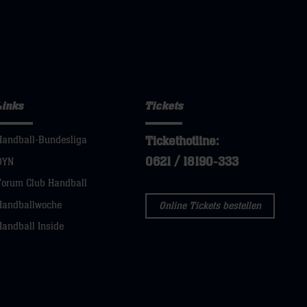
Links
Tickets
Tickethotline:
Handball-Bundesliga
0621 / 18190-333
DYN
Forum Club Handball
Handballwoche
Online Tickets bestellen
Handball Inside