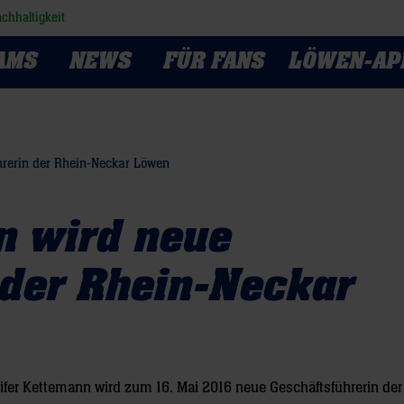
chhaltigkeit
AMS
NEWS
FÜR FANS
LÖWEN-AP
hrerin der Rhein-Neckar Löwen
n wird neue
 der Rhein-Neckar
ifer Kettemann wird zum 16. Mai 2016 neue Geschäftsführerin der