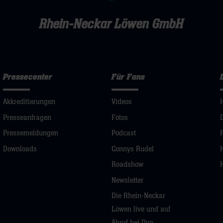
Rhein-Neckar Löwen GmbH
Pressecenter
Für Fans
Akkreditierungen
Videos
Presseanfragen
Fotos
Pressemeldungen
Podcast
Downloads
Connys Rudel
Roadshow
Newsletter
Die Rhein-Neckar
Löwen live und auf
Abruf bei Dyn