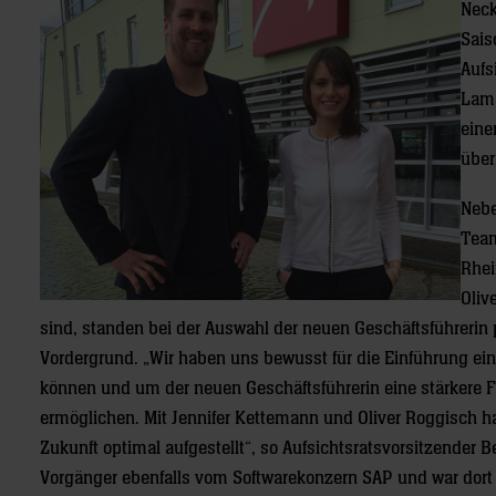
Neck
Sais
Aufs
Lama
eine
über
Nebe
Team
Rhei
Oliv
sind, standen bei der Auswahl der neuen Geschäftsführerin 
Vordergrund. „Wir haben uns bewusst für die Einführung eine
können und um der neuen Geschäftsführerin eine stärkere 
ermöglichen. Mit Jennifer Kettemann und Oliver Roggisch ha
Zukunft optimal aufgestellt“, so Aufsichtsratsvorsitzender 
Vorgänger ebenfalls vom Softwarekonzern SAP und war dort u