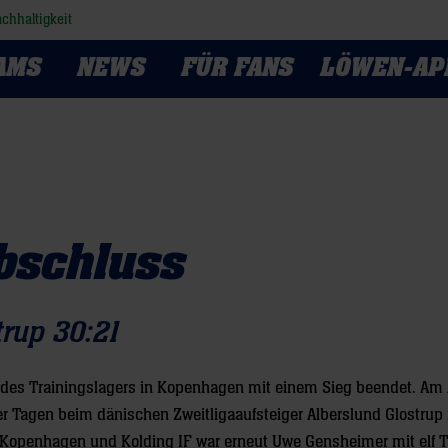
chhaltigkeit
AMS
NEWS
FÜR FANS
LÖWEN-AP
bschluss
trup 30:21
 des Trainingslagers in Kopenhagen mit einem Sieg beendet. Am
er Tagen beim dänischen Zweitligaaufsteiger Alberslund Glostrup 
 Kopenhagen und Kolding IF war erneut Uwe Gensheimer mit elf T