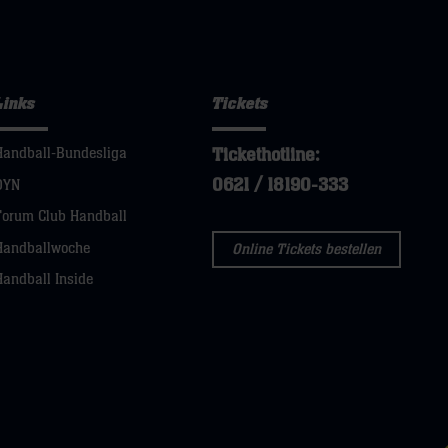
Links
Tickets
Tickethotline:
Handball-Bundesliga
0621 / 18190-333
DYN
Forum Club Handball
Handballwoche
Online Tickets bestellen
Handball Inside