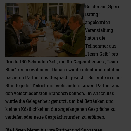
Bei der an „Speed
Dating“
angelehnten
Veranstaltung
hatten die
Teilnehmer aus
„Team Gelb“ pro
Runde 150 Sekunden Zeit, um ihr Gegenüber aus „Team
Blau“ kennenzulernen. Danach wurde rotiert und mit dem
nächsten Partner das Gespräch gesucht. So lernte in einer
Stunde jeder Teilnehmer viele andere Löwen-Partner aus
den verschiedensten Branchen kennen. Im Anschluss
wurde die Gelegenheit genutzt, um bei Getränken und
kleinen Köstlichkeiten die angefangenen Gespräche zu
vertiefen oder neue Gesprächsrunden zu eröffnen.
Die Löwen bieten für ihre Partner und Sponsoren