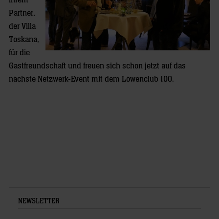
ihrem
Partner,
der Villa
Toskana,
für die
Gastfreundschaft und freuen sich schon jetzt auf das
nächste Netzwerk-Event mit dem Löwenclub 100.
NEWSLETTER