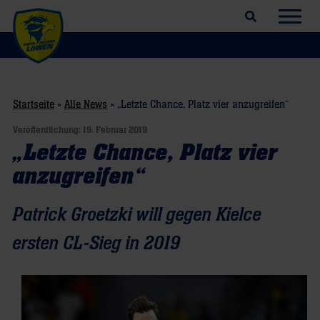
Suchfeld öffnen
Navig
Startseite
»
Alle News
»
„Letzte Chance, Platz vier anzugreifen“
Veröffentlichung:
19. Februar 2019
„Letzte Chance, Platz vier
anzugreifen“
Patrick Groetzki will gegen Kielce
ersten CL-Sieg in 2019