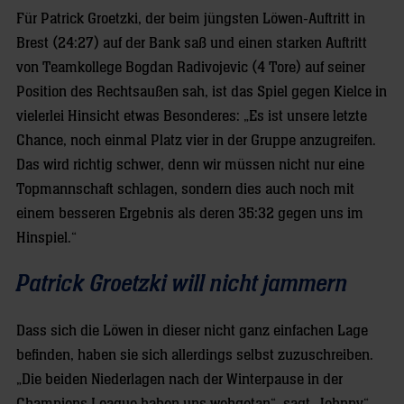
Für Patrick Groetzki, der beim jüngsten Löwen-Auftritt in
Brest (24:27) auf der Bank saß und einen starken Auftritt
von Teamkollege Bogdan Radivojevic (4 Tore) auf seiner
Position des Rechtsaußen sah, ist das Spiel gegen Kielce in
vielerlei Hinsicht etwas Besonderes: „Es ist unsere letzte
Chance, noch einmal Platz vier in der Gruppe anzugreifen.
Das wird richtig schwer, denn wir müssen nicht nur eine
Topmannschaft schlagen, sondern dies auch noch mit
einem besseren Ergebnis als deren 35:32 gegen uns im
Hinspiel.“
Patrick Groetzki will nicht jammern
Dass sich die Löwen in dieser nicht ganz einfachen Lage
befinden, haben sie sich allerdings selbst zuzuschreiben.
„Die beiden Niederlagen nach der Winterpause in der
Champions League haben uns wehgetan“, sagt „Johnny“