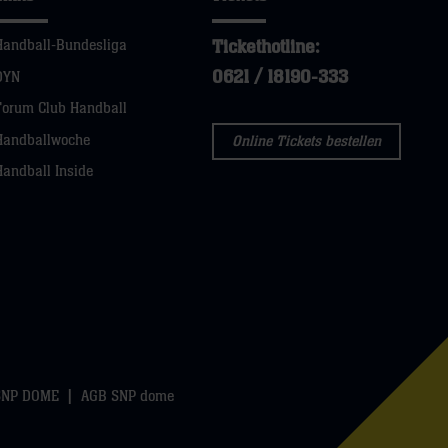
Tickethotline:
Handball-Bundesliga
0621 / 18190-333
DYN
Forum Club Handball
Handballwoche
Online Tickets bestellen
Handball Inside
SNP DOME
AGB SNP dome