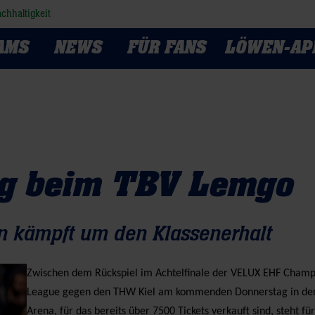
chhaltigkeit
AMS
NEWS
FÜR FANS
LÖWEN-AP
g beim TBV Lemgo
en kämpft um den Klassenerhalt
Zwischen dem Rückspiel im Achtelfinale der VELUX EHF Champ
League gegen den THW Kiel am kommenden Donnerstag in de
Arena, für das bereits über 7500 Tickets verkauft sind, steht für