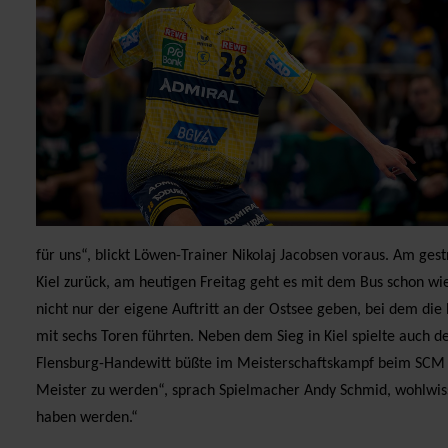
für uns“, blickt Löwen-Trainer Nikolaj Jacobsen voraus. Am ge
Kiel zurück, am heutigen Freitag geht es mit dem Bus schon wi
nicht nur der eigene Auftritt an der Ostsee geben, bei dem di
mit sechs Toren führten. Neben dem Sieg in Kiel spielte auch
Flensburg-Handewitt büßte im Meisterschaftskampf beim SCM ei
Meister zu werden“, sprach Spielmacher Andy Schmid, wohlwis
haben werden.“