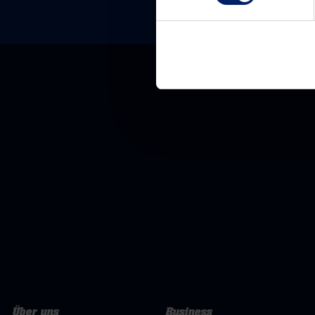
Über uns
Business