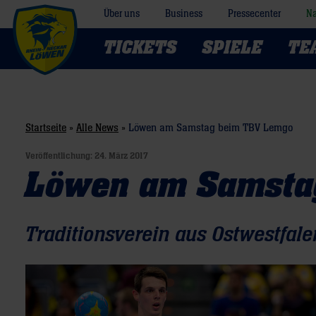
Über uns
Business
Pressecenter
Na
TICKETS
SPIELE
TE
Startseite
»
Alle News
»
Löwen am Samstag beim TBV Lemgo
Veröffentlichung:
24. März 2017
Löwen am Samsta
Traditionsverein aus Ostwestfal