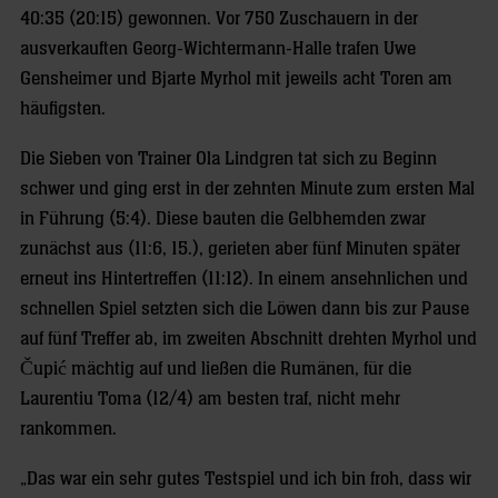
40:35 (20:15) gewonnen. Vor 750 Zuschauern in der
ausverkauften Georg-Wichtermann-Halle trafen Uwe
Gensheimer und Bjarte Myrhol mit jeweils acht Toren am
häufigsten.
Die Sieben von Trainer Ola Lindgren tat sich zu Beginn
schwer und ging erst in der zehnten Minute zum ersten Mal
in Führung (5:4). Diese bauten die Gelbhemden zwar
zunächst aus (11:6, 15.), gerieten aber fünf Minuten später
erneut ins Hintertreffen (11:12). In einem ansehnlichen und
schnellen Spiel setzten sich die Löwen dann bis zur Pause
auf fünf Treffer ab, im zweiten Abschnitt drehten Myrhol und
Čupić mächtig auf und ließen die Rumänen, für die
Laurentiu Toma (12/4) am besten traf, nicht mehr
rankommen.
„Das war ein sehr gutes Testspiel und ich bin froh, dass wir