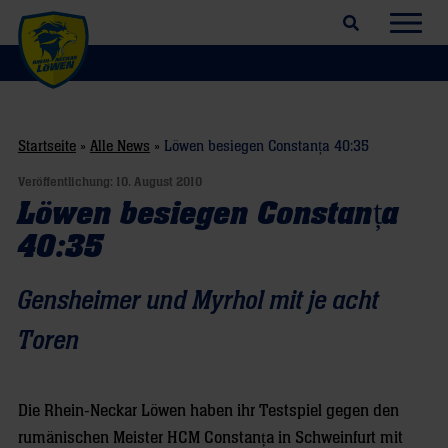
Suchfeld öffnen
Navig
Startseite
»
Alle News
»
Löwen besiegen Constanța 40:35
Veröffentlichung:
10. August 2010
Löwen besiegen Constanța
40:35
Gensheimer und Myrhol mit je acht
Toren
Die Rhein-Neckar Löwen haben ihr Testspiel gegen den
rumänischen Meister HCM Constanța in Schweinfurt mit