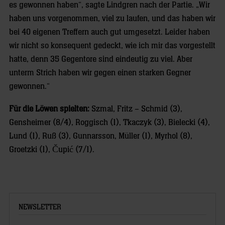
es gewonnen haben“, sagte Lindgren nach der Partie. „Wir
haben uns vorgenommen, viel zu laufen, und das haben wir
bei 40 eigenen Treffern auch gut umgesetzt. Leider haben
wir nicht so konsequent gedeckt, wie ich mir das vorgestellt
hatte, denn 35 Gegentore sind eindeutig zu viel. Aber
unterm Strich haben wir gegen einen starken Gegner
gewonnen.“
Für die Löwen spielten:
Szmal, Fritz – Schmid (3),
Gensheimer (8/4), Roggisch (1), Tkaczyk (3), Bielecki (4),
Lund (1), Ruß (3), Gunnarsson, Müller (1), Myrhol (8),
Groetzki (1), Čupić (7/1).
NEWSLETTER