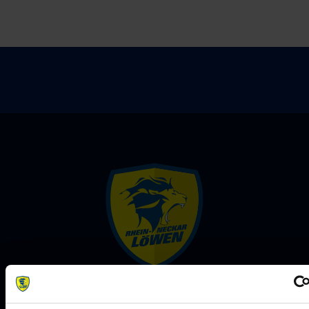
Rhein-Neckar Löwen GmbH