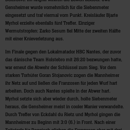
Gensheimer wurde vornehmlich für die Siebenmeter
eingesetzt und traf viermal vom Punkt. Kreisläufer Bjarte
Myrhol erzielte ebenfalls fünf Treffer. Einziger
Wermutstropfen: Zarko Sesum fiel Mitte der zweiten Hälfte
mit einer Knieverletzung aus.
Im Finale gegen den Lokalmatador HBC Nantes, der zuvor
das dänische Team Holstebro mit 26:20 bezwungen hatte,
war erneut die Abwehr der Schlüssel zum Sieg. Vor dem
starken Torhüter Goran Stojanovic zogen die Mannheimer
ihr Netz auf und ließen die Franzosen für jeden Wurf hart
arbeiten. Doch auch Nantes spielte in der Abwer hart.
Myrhol setzte sich aber wieder durch, holte Siebenmeter
heraus, die Gensheimer meist in cooler Manier verwandelte.
Durch Treffer von Eckdahl du Rietz und Myrhol gingen die
Mannheimer zu Beginn mit 3:0 (6.) in Front. Nach einer