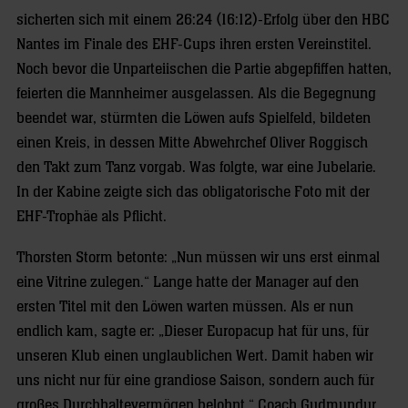
sicherten sich mit einem 26:24 (16:12)-Erfolg über den HBC
Nantes im Finale des EHF-Cups ihren ersten Vereinstitel.
Noch bevor die Unparteiischen die Partie abgepfiffen hatten,
feierten die Mannheimer ausgelassen. Als die Begegnung
beendet war, stürmten die Löwen aufs Spielfeld, bildeten
einen Kreis, in dessen Mitte Abwehrchef Oliver Roggisch
den Takt zum Tanz vorgab. Was folgte, war eine Jubelarie.
In der Kabine zeigte sich das obligatorische Foto mit der
EHF-Trophäe als Pflicht.
Thorsten Storm betonte: „Nun müssen wir uns erst einmal
eine Vitrine zulegen.“ Lange hatte der Manager auf den
ersten Titel mit den Löwen warten müssen. Als er nun
endlich kam, sagte er: „Dieser Europacup hat für uns, für
unseren Klub einen unglaublichen Wert. Damit haben wir
uns nicht nur für eine grandiose Saison, sondern auch für
großes Durchhaltevermögen belohnt.“ Coach Gudmundur