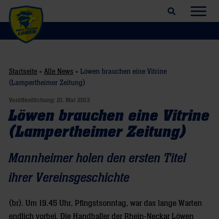
Suchfeld öffnen
Navig
Startseite
»
Alle News
»
Löwen brauchen eine Vitrine
(Lampertheimer Zeitung)
Veröffentlichung:
21. Mai 2013
Löwen brauchen eine Vitrine
(Lampertheimer Zeitung)
Mannheimer holen den ersten Titel
ihrer Vereinsgeschichte
(br). Um 19.45 Uhr, Pfingstsonntag, war das lange Warten
endlich vorbei. Die Handballer der Rhein-Neckar Löwen