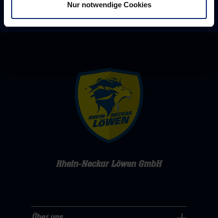
Nur notwendige Cookies
Rhein-Neckar Löwen GmbH
Über uns