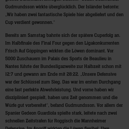
Gudmundsson wirkte überglücklich. Der Isländer betonte:
„Wir haben zwei fantastische Spiele hier abgeliefert und den
Cup verdient gewonnen.“
Bereits am Samstag bahnte sich der spätere Cuperfolg an.
Im Halbfinale des Final Four gegen den Ligakonkurrenten
Frisch Auf Göppingen wirkten die Löwen dominant. Vor
5000 Zuschauern im Palais des Sports de Beaulieu in
Nantes führte der Bundesligazweite zur Halbzeit schon mit
12:7 und gewann am Ende mit 28:22. „Unsere Defensive
war der Schlüssel zum Sieg. Das war im ersten Durchgang
eine fast perfekte Abwehrleistung. Und vorne haben wir
diszipliniert gespielt, haben uns Zeit genommen und die
Würfe gut vorbereitet“, befand Gudmundsson. Vor allem der
Spanier Gedeon Guardiola spielte stark, leitete nach zwei
schnellen Zeitstrafen für Roggisch die Mannheimer
Defensive. Im Angriff wirkten die Löwen flexibel. Uwe