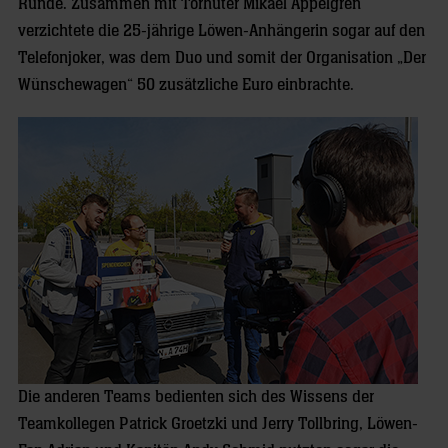
Runde. Zusammen mit Torhüter Mikael Appelgren
verzichtete die 25-jährige Löwen-Anhängerin sogar auf den
Telefonjoker, was dem Duo und somit der Organisation „Der
Wünschewagen“ 50 zusätzliche Euro einbrachte.
Die anderen Teams bedienten sich des Wissens der
Teamkollegen Patrick Groetzki und Jerry Tollbring, Löwen-