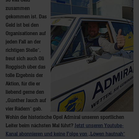
so viel Geld
zusammen
gekommen ist. Das
Geld ist bei den
Organisationen auf
jeden Fall an der
richtigen Stelle“,
freut sich auch Oli
Roggisch über das
tolle Ergebnis der
Aktion, für die er
liebend gerne den
„Günther Jauch auf
vier Rädern“ gab.
Wohin der historische Opel Admiral unseren sportlichen
Leiter beim nächsten Mal führt?
Jetzt unseren Youtube-
Kanal abonnieren und keine Folge von „Löwen hautnah“