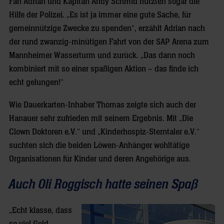
Fan Adrian und Kapitän Andy Schmid nutzten sogar die
Hilfe der Polizei. „Es ist ja immer eine gute Sache, für
gemeinnützige Zwecke zu spenden“, erzählt Adrian nach
der rund zwanzig-minütigen Fahrt von der SAP Arena zum
Mannheimer Wasserturm und zurück. „Das dann noch
kombiniert mit so einer spaßigen Aktion – das finde ich
echt gelungen!“
Wie Dauerkarten-Inhaber Thomas zeigte sich auch der
Hanauer sehr zufrieden mit seinem Ergebnis. Mit „Die
Clown Doktoren e.V.“ und „Kinderhospiz-Sterntaler e.V.“
suchten sich die beiden Löwen-Anhänger wohltätige
Organisationen für Kinder und deren Angehörige aus.
Auch Oli Roggisch hatte seinen Spaß
„Echt klasse, dass