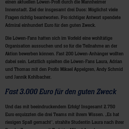
einen aktuellen Löwen-Profi durch die Mannheimer
Innenstadt. Ziel der insgesamt drei Duos: Möglichst viele
Fragen richtig beantworten. Pro richtiger Antwort spendete
Admiral einhundert Euro für den guten Zweck.
Die Löwen-Fans hatten sich im Vorfeld eine wohltätige
Organisation aussuchen und so für die Teilnahme an der
Aktion bewerben können. Fast 200 Löwen-Anhänger wollten
dabei sein. Letztlich spielten die Löwen-Fans Laura, Adrian
und Thomas mit den Profis Mikael Appelgren, Andy Schmid
und Jannik Kohlbacher.
Fast 3.000 Euro für den guten Zweck
Und das mit beeindruckendem Erfolg! Insgesamt 2.750
Euro erquizzten die drei Teams mit ihrem Wissen. „Es hat
riesigen Spaß gemacht“, strahlte Studentin Laura nach ihrer