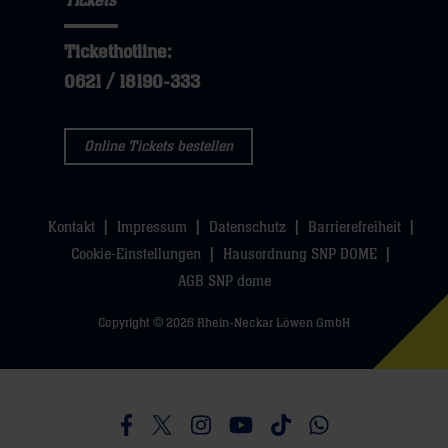
Tickets
Tickethotline:
0621 / 18190-333
Online Tickets bestellen
Kontakt
Impressum
Datenschutz
Barrierefreiheit
Cookie-Einstellungen
Hausordnung SNP DOME
AGB SNP dome
Copyright © 2026 Rhein-Neckar Löwen GmbH
Besucht uns auf Facebook
Besucht uns auf Twitter
Besucht uns auf Instagram
Besucht uns auf Youtube
Besucht uns auf TikTo
Besucht uns auf 