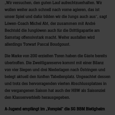
„Wir versuchen, den guten Lauf aufrechtzuerhalten. Wir
wollen weiter auch schnell nach vorne agieren, das ist
unser Spiel und dafür bilden wir die Jungs auch aus“, sagt
Löwen-Coach Michel Abt, der zusammen mit André
Bechtold die Junglöwen auch für die Drittligapartie am
Samstag offensivstark macht. Weiter ausfallen wird
allerdings Torwart Pascal Boudgoust.
Die Marke von 200 erzielten Toren haben die Gäste bereits
übertroffen. Die Zweitligareserve kommt mit einer Bilanz
von vier Siegen und drei Niederlagen nach Östringen und
belegt aktuell den fünften Tabellenplatz. Ungeachtet dessen
und trotz des hervorragenden vierten Abschlussplatzes in
der vergangenen Saison hat auch der HBW als Saisonziel
den Klassenverbleib herausgegeben.
A-Jugend empfängt im „Vorspiel“ die SG BBM Bietigheim