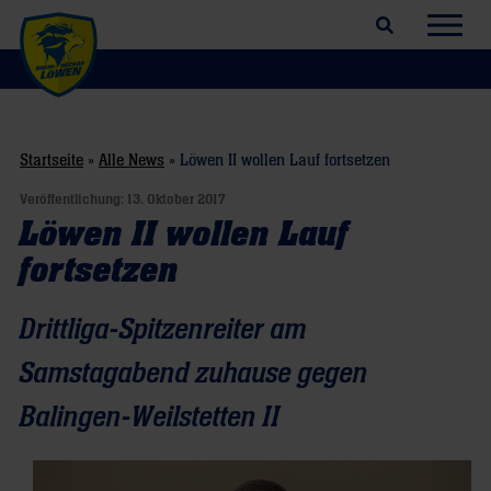
Suchfeld öffnen
Navig
Startseite
»
Alle News
»
Löwen II wollen Lauf fortsetzen
Veröffentlichung:
13. Oktober 2017
Löwen II wollen Lauf
fortsetzen
Drittliga-Spitzenreiter am
Samstagabend zuhause gegen
Balingen-Weilstetten II