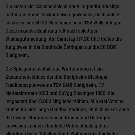
Die ersten vier Saisonspiele in der A-Jugendbundesliga
hatten die Rhein-Neckar Löwen gewonnen, doch zuletzt
setzte es eine 30:32-Niederlage beim TSV Wolfschlugen.
Diese negative Erfahrung ruft nach sofortiger
Wiedergutmachung. Am Samstag (17.30 Uhr) treffen die
Junglöwen in der Stadthalle Östringen auf die SG BBM
Bietigheim.
Die Spielgemeinschaft aus Württemberg ist ein
Zusammenschluss der drei Bietigheim-Bissinger
Traditionssportvereine TSV 1848 Bietigheim, TV
Metterzimmern 1899 und SpVgg Bissingen 1899, die
insgesamt über 5.000 Mitglieder zählen. Alle drei Vereine
stehen für eine lange Handballtradition, ähnlich wie es auch
die Löwen-Stammvereine in Kronau und Östringen
vorweisen können. Deutliche Unterschiede gibt es
allerdings beim Tabellenstand. Während das badische