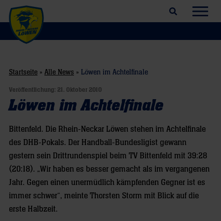
Suchfeld öffnen
Navig
Startseite
»
Alle News
»
Löwen im Achtelfinale
Veröffentlichung:
21. Oktober 2010
Löwen im Achtelfinale
Bittenfeld. Die Rhein-Neckar Löwen stehen im Achtelfinale
des DHB-Pokals. Der Handball-Bundesligist gewann
gestern sein Drittrundenspiel beim TV Bittenfeld mit 39:28
(20:18). „Wir haben es besser gemacht als im vergangenen
Jahr. Gegen einen unermüdlich kämpfenden Gegner ist es
immer schwer“, meinte Thorsten Storm mit Blick auf die
erste Halbzeit.