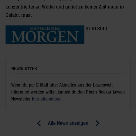
konzentrierter zu Werke und geriet zu keiner Zeit mehr in
Gefahr. mast
21.10.2010
NEWSLETTER
Wenn du per E-Mail über Aktuelles aus der Löwenwelt
informiert werden willst, kannst du den Rhein-Neckar Löwen
Newsletter
hier abonnieren
.
Post
Alle News anzeigen
previous
newst
navigation