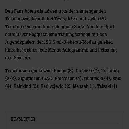
Den Fans boten die Löwen trotz der anstrengenden
Trainingswoche mit drei Testspielen und vielen PR-
Terminen eine rundum gelungene Show. Vor dem Spiel
hatte Oliver Roggisch eine Trainingseinheit mit den
Jugendspielern der JSG Groß-Bieberau/Modau geleitet,
hinterher gab es jede Menge Autogramme und Fotos mit
den Spielern.
Torschützen der Löwen: Baena (8), Groetzki (7), Tollbring
(7/2), Sigurdsson (6/3), Petersson (4), Guardiola (4), Rnic
(4), Reinkind (3), Radivojevic (2), Mensah (1), Taleski (1)
NEWSLETTER