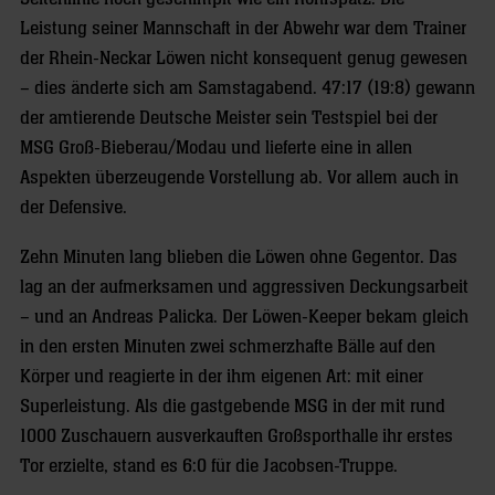
Leistung seiner Mannschaft in der Abwehr war dem Trainer
der Rhein-Neckar Löwen nicht konsequent genug gewesen
– dies änderte sich am Samstagabend. 47:17 (19:8) gewann
der amtierende Deutsche Meister sein Testspiel bei der
MSG Groß-Bieberau/Modau und lieferte eine in allen
Aspekten überzeugende Vorstellung ab. Vor allem auch in
der Defensive.
Zehn Minuten lang blieben die Löwen ohne Gegentor. Das
lag an der aufmerksamen und aggressiven Deckungsarbeit
– und an Andreas Palicka. Der Löwen-Keeper bekam gleich
in den ersten Minuten zwei schmerzhafte Bälle auf den
Körper und reagierte in der ihm eigenen Art: mit einer
Superleistung. Als die gastgebende MSG in der mit rund
1000 Zuschauern ausverkauften Großsporthalle ihr erstes
Tor erzielte, stand es 6:0 für die Jacobsen-Truppe.