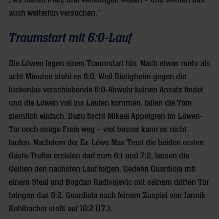
auch weiterhin versuchen.“
Traumstart mit 6:0-Lauf
Die Löwen legen einen Traumstart hin. Nach etwas mehr als
acht Minuten steht es 6:0. Weil Bietigheim gegen die
lückenlos verschiebende 6:0-Abwehr keinen Ansatz findet
und die Löwen voll ins Laufen kommen, fallen die Tore
ziemlich einfach. Dazu fischt Mikael Appelgren im Löwen-
Tor noch einige Freie weg – viel besser kann es nicht
laufen. Nachdem der Ex-Löwe Max Trost die beiden ersten
Gäste-Treffer erzielen darf zum 6:1 und 7:2, lassen die
Gelben den nächsten Lauf folgen. Gedeón Guardiola mit
einem Steal und Bogdan Radivojevic mit seinem dritten Tor
bringen das 9:2, Guardiola nach feinem Zuspiel von Jannik
Kohlbacher stellt auf 10:2 (17.).