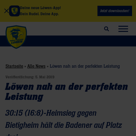
Deine neue Löwen-App!
Jetzt downloaden!
Dein Rudel. Deine App.
Suchfeld öffnen
Navig
Startseite
»
Alle News
»
Löwen nah an der perfekten Leistung
Veröffentlichung:
5. Mai 2019
Löwen nah an der perfekten
Leistung
30:15 (16:8)-Heimsieg gegen
Bietigheim hält die Badener auf Platz