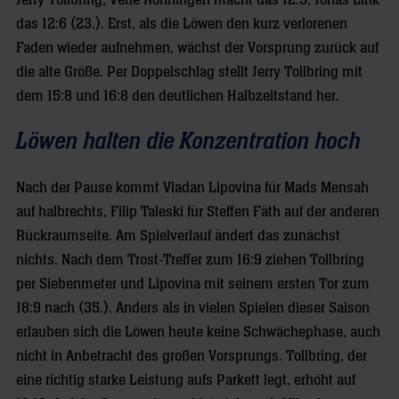
Jerry Tollbring, Vetle Rönningen macht das 12:5, Jonas Link
das 12:6 (23.). Erst, als die Löwen den kurz verlorenen
Faden wieder aufnehmen, wächst der Vorsprung zurück auf
die alte Größe. Per Doppelschlag stellt Jerry Tollbring mit
dem 15:8 und 16:8 den deutlichen Halbzeitstand her.
Löwen halten die Konzentration hoch
Nach der Pause kommt Vladan Lipovina für Mads Mensah
auf halbrechts, Filip Taleski für Steffen Fäth auf der anderen
Rückraumseite. Am Spielverlauf ändert das zunächst
nichts. Nach dem Trost-Treffer zum 16:9 ziehen Tollbring
per Siebenmeter und Lipovina mit seinem ersten Tor zum
18:9 nach (35.). Anders als in vielen Spielen dieser Saison
erlauben sich die Löwen heute keine Schwächephase, auch
nicht in Anbetracht des großen Vorsprungs. Tollbring, der
eine richtig starke Leistung aufs Parkett legt, erhöht auf