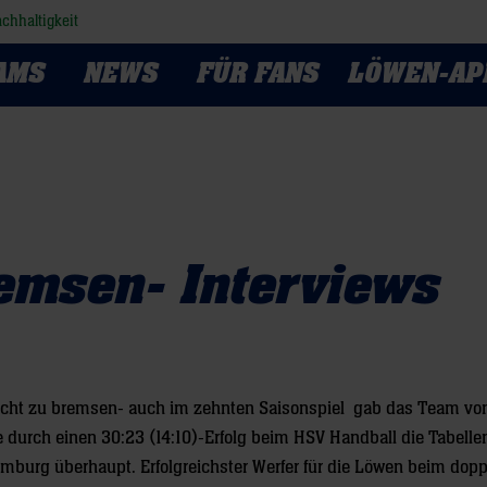
chhaltigkeit
AMS
NEWS
FÜR FANS
LÖWEN-AP
emsen- Interviews
nicht zu bremsen- auch im zehnten Saisonspiel gab das Team vo
urch einen 30:23 (14:10)-Erfolg beim HSV Handball die Tabelle
burg überhaupt. Erfolgreichster Werfer für die Löwen beim dopp