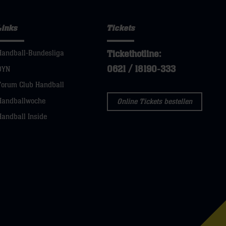
Links
Tickets
Tickethotline:
Handball-Bundesliga
0621 / 18190-333
DYN
Forum Club Handball
Handballwoche
Online Tickets bestellen
Handball Inside