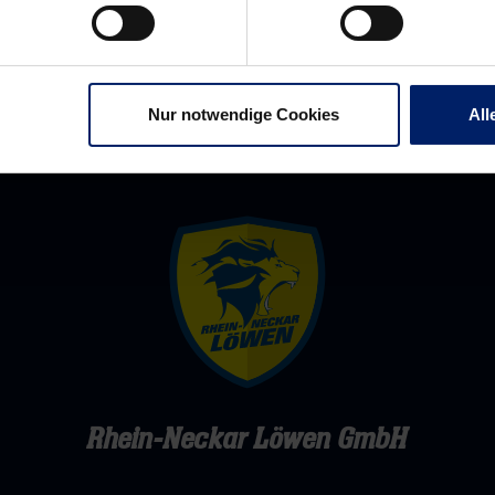
Hamburg
(RNZ)
Nur notwendige Cookies
All
Rhein-Neckar Löwen GmbH