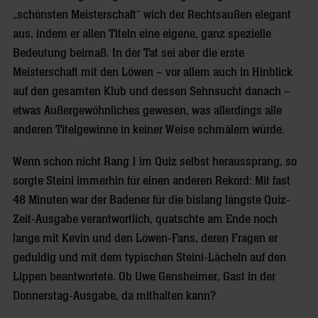
„schönsten Meisterschaft“ wich der Rechtsaußen elegant
aus, indem er allen Titeln eine eigene, ganz spezielle
Bedeutung beimaß. In der Tat sei aber die erste
Meisterschaft mit den Löwen – vor allem auch in Hinblick
auf den gesamten Klub und dessen Sehnsucht danach –
etwas Außergewöhnliches gewesen, was allerdings alle
anderen Titelgewinne in keiner Weise schmälern würde.
Wenn schon nicht Rang 1 im Quiz selbst heraussprang, so
sorgte Steini immerhin für einen anderen Rekord: Mit fast
48 Minuten war der Badener für die bislang längste Quiz-
Zeit-Ausgabe verantwortlich, quatschte am Ende noch
lange mit Kevin und den Löwen-Fans, deren Fragen er
geduldig und mit dem typischen Steini-Lächeln auf den
Lippen beantwortete. Ob Uwe Gensheimer, Gast in der
Donnerstag-Ausgabe, da mithalten kann?