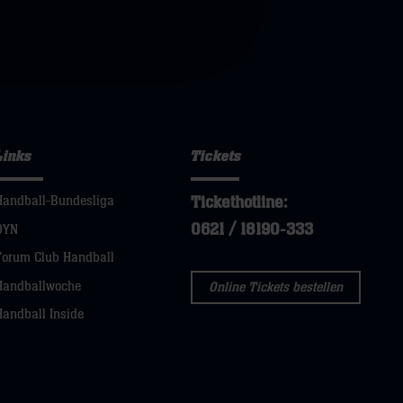
Links
Tickets
Tickethotline:
Handball-Bundesliga
0621 / 18190-333
DYN
Forum Club Handball
Handballwoche
Online Tickets bestellen
Handball Inside