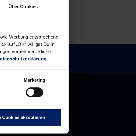
Über Cookies
 sowie Werbung entsprechend
ck auf „OK“ willigst Du in
ungen vornehmen, klicke
atenschutzerklärung
.
Marketing
e Cookies akzeptieren