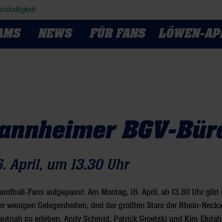
chhaltigkeit
AMS
NEWS
FÜR FANS
LÖWEN-AP
Mannheimer BGV-Bür
 April, um 13.30 Uhr
andball-Fans aufgepasst: Am Montag, 16. April, ab 13.30 Uhr gibt 
er wenigen Gelegenheiten, drei der größten Stars der Rhein-Neck
autnah zu erleben. Andy Schmid, Patrick Groetzki und Kim Ekdah