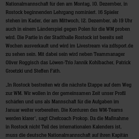
Nationalmannschaft für den am Montag, 10. Dezember, in
Rostock beginnenden Lehrgang nominiert. 16 Spieler
stehen im Kader, der am Mittwoch, 12. Dezember, ab 19 Uhr
auch in einem Länderspiel gegen Polen für die WM proben
wird. Die Partie in der Stadthalle Rostock ist bereits seit
Wochen ausverkauft und wird im Livestream via zdfsport.de
zu sehen sein. Mit dabei sein wird neben Teammanager
Oliver Roggisch das Löwen-Trio Jannik Kohlbacher, Patrick
Groetzki und Steffen Fäth.
„In Rostock bestreiten wir die nächste Etappe auf dem Weg
zur WM. Wir wollen in der gemeinsamen Zeit unser Profil
schärfen und uns als Mannschaft für die Aufgaben im
Januar weiter vorbereiten. Die Konturen des WM-Teams
werden klarer“, sagt Chefcoach Prokop. Da die Maßnahme
in Rostock nicht Teil des internationalen Kalenders ist,
muss die deutsche Nationalmannschaft auf ihren Kapitän