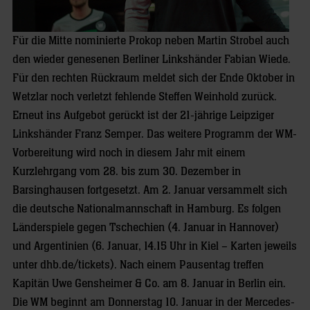
Für die Mitte nominierte Prokop neben Martin Strobel auch
den wieder genesenen Berliner Linkshänder Fabian Wiede.
Für den rechten Rückraum meldet sich der Ende Oktober in
Wetzlar noch verletzt fehlende Steffen Weinhold zurück.
Erneut ins Aufgebot gerückt ist der 21-jährige Leipziger
Linkshänder Franz Semper. Das weitere Programm der WM-
Vorbereitung wird noch in diesem Jahr mit einem
Kurzlehrgang vom 28. bis zum 30. Dezember in
Barsinghausen fortgesetzt. Am 2. Januar versammelt sich
die deutsche Nationalmannschaft in Hamburg. Es folgen
Länderspiele gegen Tschechien (4. Januar in Hannover)
und Argentinien (6. Januar, 14.15 Uhr in Kiel – Karten jeweils
unter dhb.de/tickets). Nach einem Pausentag treffen
Kapitän Uwe Gensheimer & Co. am 8. Januar in Berlin ein.
Die WM beginnt am Donnerstag 10. Januar in der Mercedes-