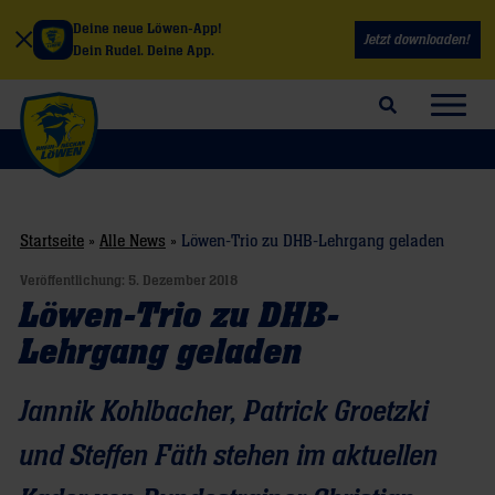
Deine neue Löwen-App!
Jetzt downloaden!
Dein Rudel. Deine App.
Suchfeld öffnen
Navig
Startseite
»
Alle News
»
Löwen-Trio zu DHB-Lehrgang geladen
Veröffentlichung:
5. Dezember 2018
Löwen-Trio zu DHB-
Lehrgang geladen
Jannik Kohlbacher, Patrick Groetzki
und Steffen Fäth stehen im aktuellen