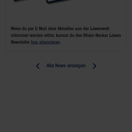
Wenn du per E-Mail über Aktuelles aus der Löwenwelt
informiert werden willst, kannst du den Rhein-Neckar Löwen
Newsletter
hier abonnieren
.
Post
Alle News anzeigen
previous
newst
navigation
News:
News:
„Zwei
Löwen
Punkte
feiern
sind
zweiten
das
Heimsieg
Ziel“
der
Saison