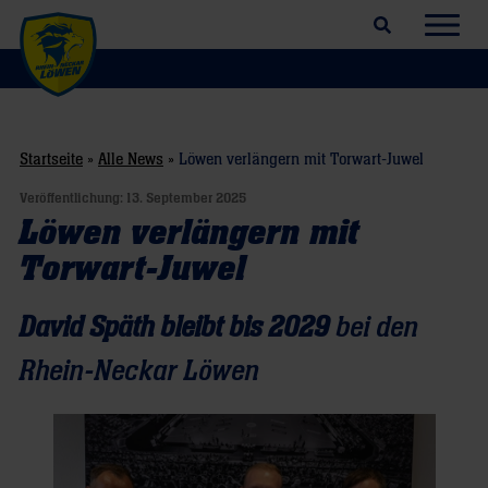
Suchfeld öffnen
Navig
Startseite
»
Alle News
»
Löwen verlängern mit Torwart-Juwel
Veröffentlichung:
13. September 2025
Löwen verlängern mit
Torwart-Juwel
David Späth bleibt bis 2029
bei den
Rhein-Neckar Löwen