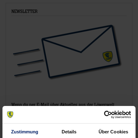
NEWSLETTER
Wenn du per E-Mail über Aktuelles aus der Löwenwelt
informiert werden willst, kannst du den Rhein-Neckar Löwen
Newsletter
hier abonnieren
.
Zustimmung
Details
Über Cookies