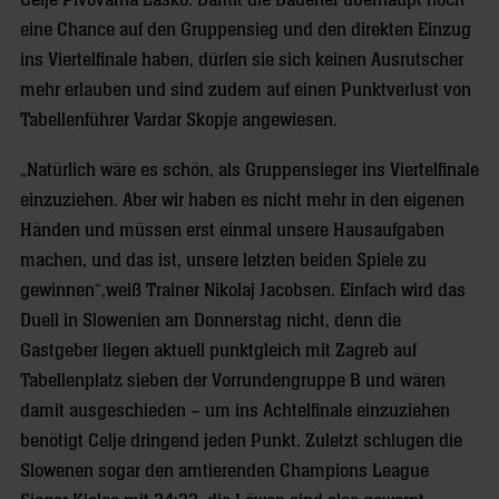
eine Chance auf den Gruppensieg und den direkten Einzug
ins Viertelfinale haben, dürfen sie sich keinen Ausrutscher
mehr erlauben und sind zudem auf einen Punktverlust von
Tabellenführer Vardar Skopje angewiesen.
„Natürlich wäre es schön, als Gruppensieger ins Viertelfinale
einzuziehen. Aber wir haben es nicht mehr in den eigenen
Händen und müssen erst einmal unsere Hausaufgaben
machen, und das ist, unsere letzten beiden Spiele zu
gewinnen“,weiß Trainer Nikolaj Jacobsen. Einfach wird das
Duell in Slowenien am Donnerstag nicht, denn die
Gastgeber liegen aktuell punktgleich mit Zagreb auf
Tabellenplatz sieben der Vorrundengruppe B und wären
damit ausgeschieden – um ins Achtelfinale einzuziehen
benötigt Celje dringend jeden Punkt. Zuletzt schlugen die
Slowenen sogar den amtierenden Champions League