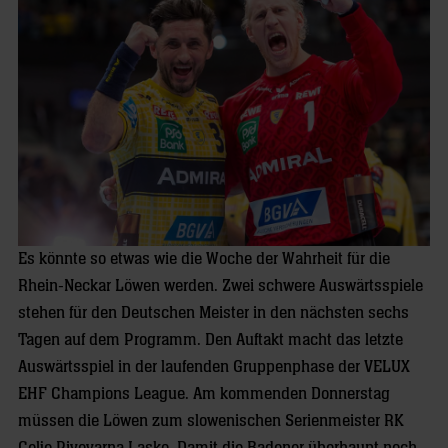
Es könnte so etwas wie die Woche der Wahrheit für die
Rhein-Neckar Löwen werden. Zwei schwere Auswärtsspiele
stehen für den Deutschen Meister in den nächsten sechs
Tagen auf dem Programm. Den Auftakt macht das letzte
Auswärtsspiel in der laufenden Gruppenphase der VELUX
EHF Champions League. Am kommenden Donnerstag
müssen die Löwen zum slowenischen Serienmeister RK
Celje Pivovarna Lasko. Damit die Badener überhaupt noch