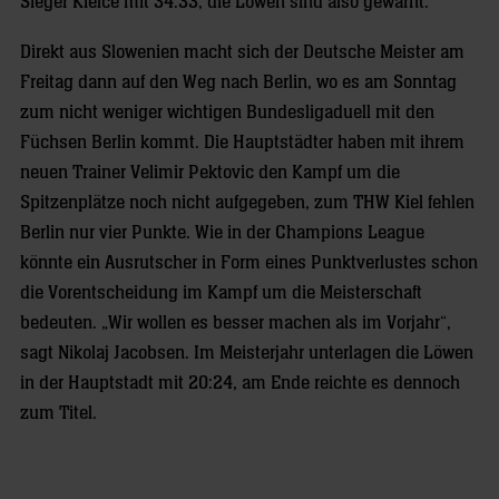
Sieger Kielce mit 34:33, die Löwen sind also gewarnt.
Direkt aus Slowenien macht sich der Deutsche Meister am
Freitag dann auf den Weg nach Berlin, wo es am Sonntag
zum nicht weniger wichtigen Bundesligaduell mit den
Füchsen Berlin kommt. Die Hauptstädter haben mit ihrem
neuen Trainer Velimir Pektovic den Kampf um die
Spitzenplätze noch nicht aufgegeben, zum THW Kiel fehlen
Berlin nur vier Punkte. Wie in der Champions League
könnte ein Ausrutscher in Form eines Punktverlustes schon
die Vorentscheidung im Kampf um die Meisterschaft
bedeuten. „Wir wollen es besser machen als im Vorjahr“,
sagt Nikolaj Jacobsen. Im Meisterjahr unterlagen die Löwen
in der Hauptstadt mit 20:24, am Ende reichte es dennoch
zum Titel.