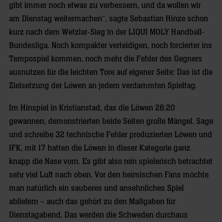
gibt immer noch etwas zu verbessern, und da wollen wir
am Dienstag weitermachen“, sagte Sebastian Hinze schon
kurz nach dem Wetzlar-Sieg in der LIQUI MOLY Handball-
Bundesliga. Noch kompakter verteidigen, noch forcierter ins
Tempospiel kommen, noch mehr die Fehler des Gegners
ausnutzen für die leichten Tore auf eigener Seite: Das ist die
Zielsetzung der Löwen an jedem verdammten Spieltag.
Im Hinspiel in Kristianstad, das die Löwen 26:20
gewannen, demonstrierten beide Seiten große Mängel. Sage
und schreibe 32 technische Fehler produzierten Löwen und
IFK, mit 17 hatten die Löwen in dieser Kategorie ganz
knapp die Nase vorn. Es gibt also rein spielerisch betrachtet
sehr viel Luft nach oben. Vor den heimischen Fans möchte
man natürlich ein sauberes und ansehnliches Spiel
abliefern – auch das gehört zu den Maßgaben für
Dienstagabend. Das werden die Schweden durchaus