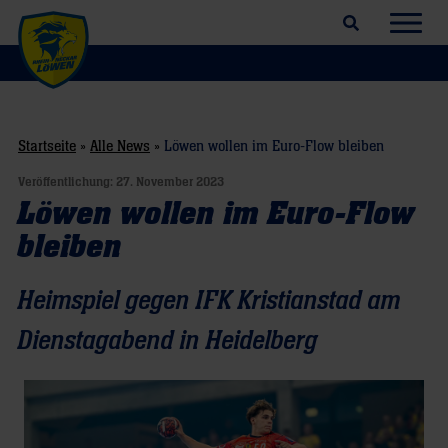
Suchfeld öffnen
Navig
Startseite
»
Alle News
»
Löwen wollen im Euro-Flow bleiben
Veröffentlichung:
27. November 2023
Löwen wollen im Euro-Flow
bleiben
Heimspiel gegen IFK Kristianstad am
Dienstagabend in Heidelberg