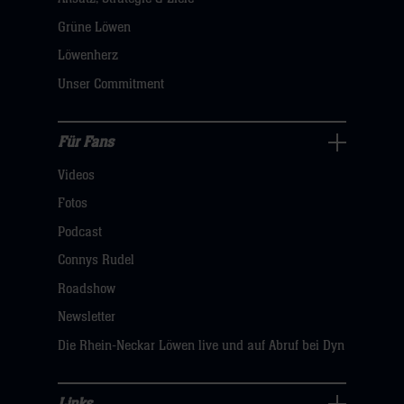
Navigation
öffnen,
Grüne Löwen
dann
Löwenherz
klicken
Unser Commitment
sie
hier
Für Fans
Für
Videos
Fans
Navigation
Fotos
öffnen,
Podcast
dann
Connys Rudel
klicken
Roadshow
sie
Newsletter
hier
Die Rhein-Neckar Löwen live und auf Abruf bei Dyn
Links