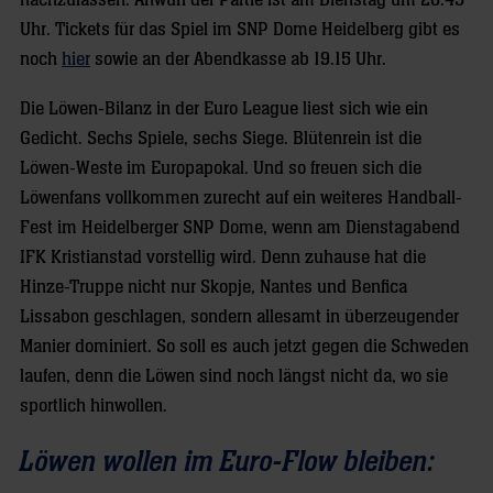
nachzulassen. Anwurf der Partie ist am Dienstag um 20.45
Uhr. Tickets für das Spiel im SNP Dome Heidelberg gibt es
noch
hier
sowie an der Abendkasse ab 19.15 Uhr.
Die Löwen-Bilanz in der Euro League liest sich wie ein
Gedicht. Sechs Spiele, sechs Siege. Blütenrein ist die
Löwen-Weste im Europapokal. Und so freuen sich die
Löwenfans vollkommen zurecht auf ein weiteres Handball-
Fest im Heidelberger SNP Dome, wenn am Dienstagabend
IFK Kristianstad vorstellig wird. Denn zuhause hat die
Hinze-Truppe nicht nur Skopje, Nantes und Benfica
Lissabon geschlagen, sondern allesamt in überzeugender
Manier dominiert. So soll es auch jetzt gegen die Schweden
laufen, denn die Löwen sind noch längst nicht da, wo sie
sportlich hinwollen.
Löwen wollen im Euro-Flow bleiben: