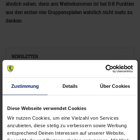
ähnlich sehen, denn ans Weiterkommen ist bei 0:8 Punkten
aus den ersten vier Gruppenspielen wahrlich nicht mehr zu
denken.
NEWSLETTER
Zustimmung
Details
Über Cookies
Diese Webseite verwendet Cookies
Wir nutzen Cookies, um eine Vielzahl von Services
anzubieten, diese stetig zu verbessern sowie Werbung
entsprechend Deinen Interessen auf unserer Website,