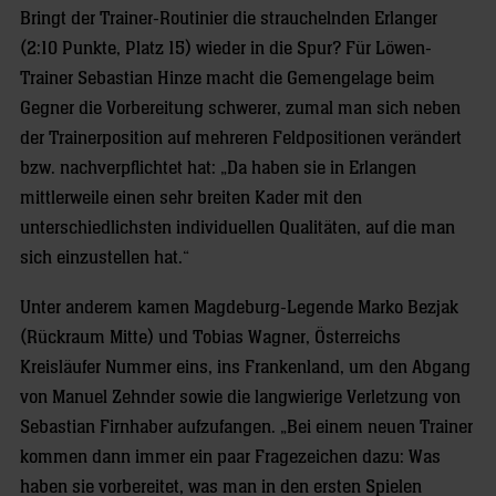
Bringt der Trainer-Routinier die strauchelnden Erlanger
(2:10 Punkte, Platz 15) wieder in die Spur? Für Löwen-
Trainer Sebastian Hinze macht die Gemengelage beim
Gegner die Vorbereitung schwerer, zumal man sich neben
der Trainerposition auf mehreren Feldpositionen verändert
bzw. nachverpflichtet hat: „Da haben sie in Erlangen
mittlerweile einen sehr breiten Kader mit den
unterschiedlichsten individuellen Qualitäten, auf die man
sich einzustellen hat.“
Unter anderem kamen Magdeburg-Legende Marko Bezjak
(Rückraum Mitte) und Tobias Wagner, Österreichs
Kreisläufer Nummer eins, ins Frankenland, um den Abgang
von Manuel Zehnder sowie die langwierige Verletzung von
Sebastian Firnhaber aufzufangen. „Bei einem neuen Trainer
kommen dann immer ein paar Fragezeichen dazu: Was
haben sie vorbereitet, was man in den ersten Spielen