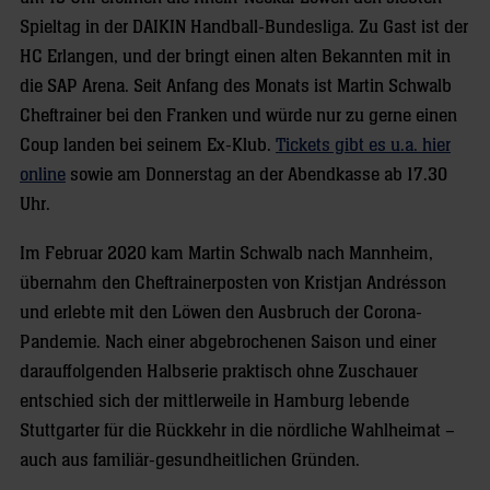
Spieltag in der DAIKIN Handball-Bundesliga. Zu Gast ist der
HC Erlangen, und der bringt einen alten Bekannten mit in
die SAP Arena. Seit Anfang des Monats ist Martin Schwalb
Cheftrainer bei den Franken und würde nur zu gerne einen
Coup landen bei seinem Ex-Klub.
Tickets gibt es u.a. hier
online
sowie am Donnerstag an der Abendkasse ab 17.30
Uhr.
Im Februar 2020 kam Martin Schwalb nach Mannheim,
übernahm den Cheftrainerposten von Kristjan Andrésson
und erlebte mit den Löwen den Ausbruch der Corona-
Pandemie. Nach einer abgebrochenen Saison und einer
darauffolgenden Halbserie praktisch ohne Zuschauer
entschied sich der mittlerweile in Hamburg lebende
Stuttgarter für die Rückkehr in die nördliche Wahlheimat –
auch aus familiär-gesundheitlichen Gründen.