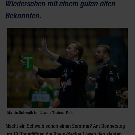
Wiedersehen mit einem guten alten
Bekannten.
Martin Schwalb im Löwen-Trainer-Polo.
Macht ein Schwalb schon einen Sommer? Am Donnerstag
um 19 Uhr eröffnen die Rhein-Neckar Löwen den siebten