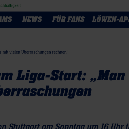
chhaltigkeit
AMS
NEWS
FÜR FANS
LÖWEN-AP
s mit vielen Überraschungen rechnen“
m Liga-Start: „Man
Überraschungen
n Stuttgart am Sonntag um 16 Uhr i