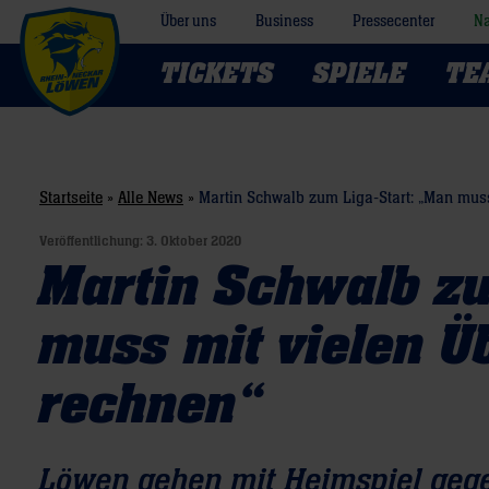
Über uns
Business
Pressecenter
Na
TICKETS
SPIELE
TE
Startseite
»
Alle News
»
Martin Schwalb zum Liga-Start: „Man mus
Veröffentlichung:
3. Oktober 2020
Martin Schwalb zu
muss mit vielen 
rechnen“
Löwen gehen mit Heimspiel gege