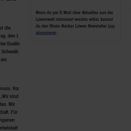
Wenn du per E-Mail über Aktuelles aus der
Löwenwelt informiert werden willst, kannst
du den Rhein-Neckar Löwen Newsletter
hier
st die
abonnieren
.
ag, den 1.
ier Duelle
n Schwalb
t am
muss. Vor
 „Wir sind
fen. Wir
haft. Für
gangenen
ntwickelt