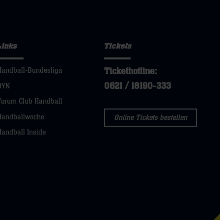
Links
Tickets
Tickethotline:
Handball-Bundesliga
0621 / 18190-333
DYN
Forum Club Handball
Handballwoche
Online Tickets bestellen
Handball Inside