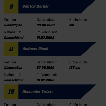
6
Patrick Körner
Position
Geburtsdatum
Größe in cm
Linksaußen
09.08.1982
cm
Nationalität
Im Verein seit
Deutschland
01.07.2002
11
Andreas Blank
Position
Geburtsdatum
Größe in cm
Linksaußen
27.05.1980
187 cm
Nationalität
Im Verein seit
Deutschland
01.07.2002
15
Alexander Fetzer
Position
Geburtsdatum
Größe in cm