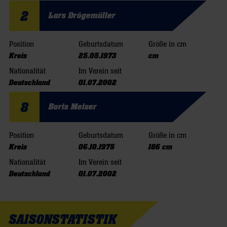
2
Lars Drögemüller
Position
Geburtsdatum
Größe in cm
Kreis
25.05.1973
cm
Nationalität
Im Verein seit
Deutschland
01.07.2002
8
Boris Meiser
Position
Geburtsdatum
Größe in cm
Kreis
06.10.1975
186 cm
Nationalität
Im Verein seit
Deutschland
01.07.2002
SAISONSTATISTIK