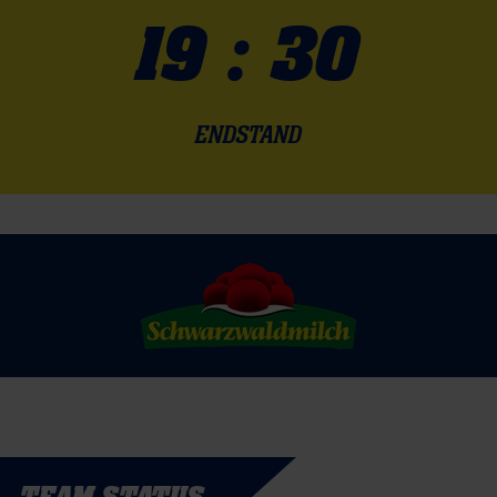
19 : 30
ENDSTAND