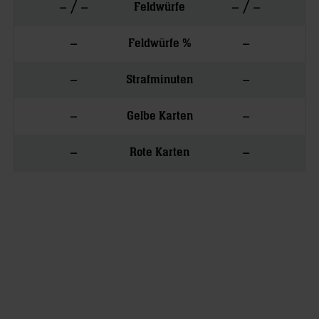
– / –
– / –
Feldwürfe
–
–
Feldwürfe %
–
–
Strafminuten
–
–
Gelbe Karten
–
–
Rote Karten