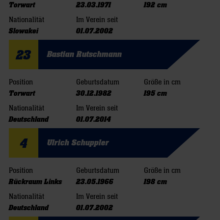
Torwart
23.03.1971
192 cm
Nationalität
Im Verein seit
Slowakei
01.07.2002
23
Bastian Rutschmann
Position
Geburtsdatum
Größe in cm
Torwart
30.12.1982
195 cm
Nationalität
Im Verein seit
Deutschland
01.07.2014
4
Ulrich Schuppler
Position
Geburtsdatum
Größe in cm
Rückraum Links
23.05.1966
198 cm
Nationalität
Im Verein seit
Deutschland
01.07.2002