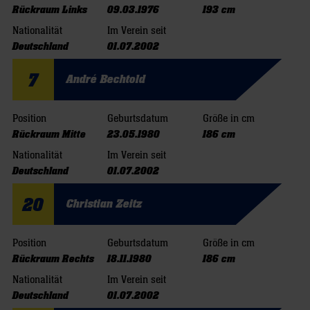
Rückraum Links
09.03.1976
193 cm
Nationalität
Im Verein seit
Deutschland
01.07.2002
7
André Bechtold
Position
Geburtsdatum
Größe in cm
Rückraum Mitte
23.05.1980
186 cm
Nationalität
Im Verein seit
Deutschland
01.07.2002
20
Christian Zeitz
Position
Geburtsdatum
Größe in cm
Rückraum Rechts
18.11.1980
186 cm
Nationalität
Im Verein seit
Deutschland
01.07.2002