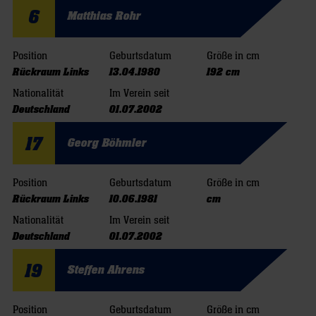
6
Matthias Rohr
Position
Geburtsdatum
Größe in cm
Rückraum Links
13.04.1980
192 cm
Nationalität
Im Verein seit
Deutschland
01.07.2002
17
Georg Böhmler
Position
Geburtsdatum
Größe in cm
Rückraum Links
10.06.1981
cm
Nationalität
Im Verein seit
Deutschland
01.07.2002
19
Steffen Ahrens
Position
Geburtsdatum
Größe in cm