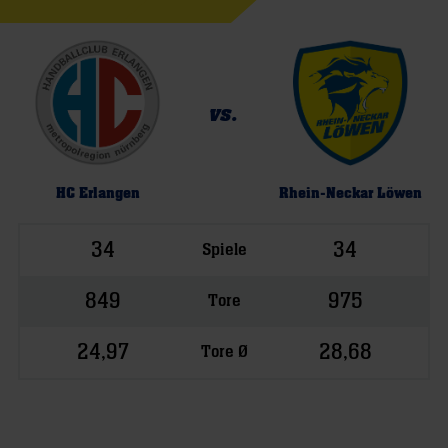
vs.
HC Erlangen
Rhein-Neckar Löwen
34
34
Spiele
849
975
Tore
24,97
28,68
Tore Ø