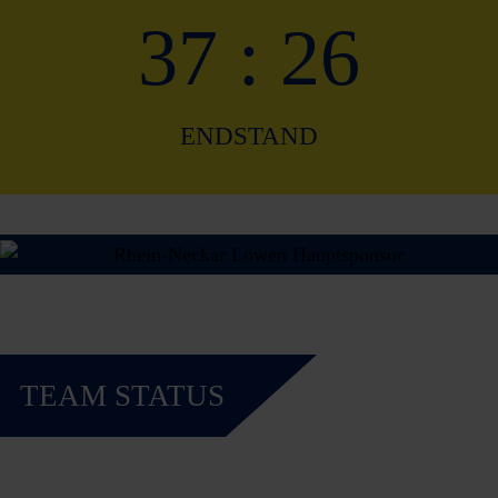
37 : 26
ENDSTAND
TEAM STATUS