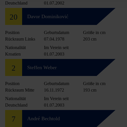
Deutschland
01.07.2002
20
Davor Dominiković
Position
Geburtsdatum
Größe in cm
Rückraum Links
07.04.1978
203 cm
Nationalität
Im Verein seit
Kroatien
01.07.2003
2
Steffen Weber
Position
Geburtsdatum
Größe in cm
Rückraum Mitte
16.11.1972
193 cm
Nationalität
Im Verein seit
Deutschland
01.07.2003
7
André Bechtold