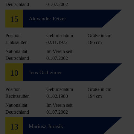
Deutschland
01.07.2002
15
Alexander Fetzer
Position
Geburtsdatum
Größe in cm
Linksaußen
02.11.1972
186 cm
Nationalität
Im Verein seit
Deutschland
01.07.2002
10
Jens Ostheimer
Position
Geburtsdatum
Größe in cm
Rechtsaußen
01.02.1980
194 cm
Nationalität
Im Verein seit
Deutschland
01.07.2002
13
Mariusz Jurasik