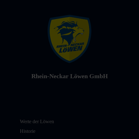
Rhein-Neckar Löwen GmbH
Werte der Löwen
Historie