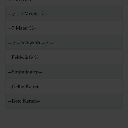
– / –
– / –
7 Meter
–
–
7 Meter %
– / –
– / –
Feldwürfe
–
–
Feldwürfe %
–
–
Strafminuten
–
–
Gelbe Karten
–
–
Rote Karten