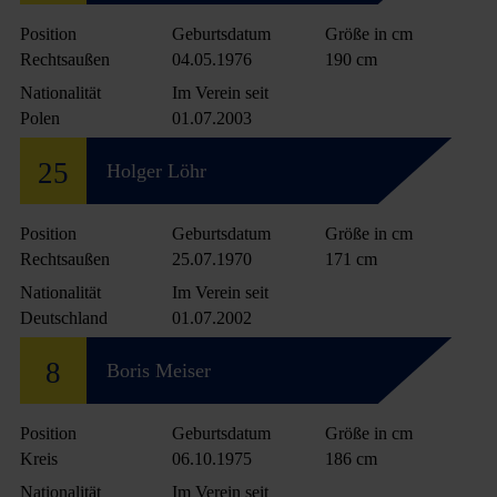
Position
Geburtsdatum
Größe in cm
Rechtsaußen
04.05.1976
190 cm
Nationalität
Im Verein seit
Polen
01.07.2003
25
Holger Löhr
Position
Geburtsdatum
Größe in cm
Rechtsaußen
25.07.1970
171 cm
Nationalität
Im Verein seit
Deutschland
01.07.2002
8
Boris Meiser
Position
Geburtsdatum
Größe in cm
Kreis
06.10.1975
186 cm
Nationalität
Im Verein seit