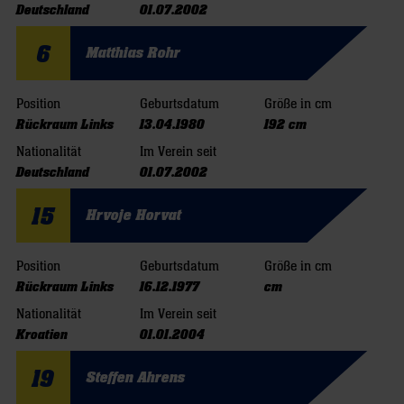
Deutschland
01.07.2002
6
Matthias Rohr
Position
Geburtsdatum
Größe in cm
Rückraum Links
13.04.1980
192 cm
Nationalität
Im Verein seit
Deutschland
01.07.2002
15
Hrvoje Horvat
Position
Geburtsdatum
Größe in cm
Rückraum Links
16.12.1977
cm
Nationalität
Im Verein seit
Kroatien
01.01.2004
19
Steffen Ahrens