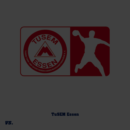
TuSEM Essen
vs.