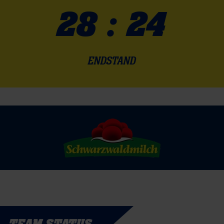
28 : 24
ENDSTAND