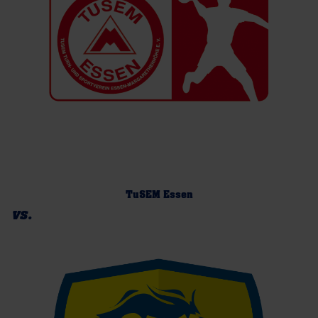
TuSEM Essen
vs.