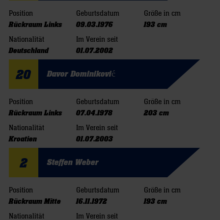
Position
Geburtsdatum
Größe in cm
Rückraum Links
09.03.1976
193 cm
Nationalität
Im Verein seit
Deutschland
01.07.2002
20
Davor Dominiković
Position
Geburtsdatum
Größe in cm
Rückraum Links
07.04.1978
203 cm
Nationalität
Im Verein seit
Kroatien
01.07.2003
2
Steffen Weber
Position
Geburtsdatum
Größe in cm
Rückraum Mitte
16.11.1972
193 cm
Nationalität
Im Verein seit