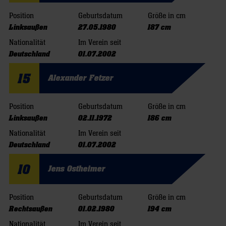
Position
Geburtsdatum
Größe in cm
Linksaußen
27.05.1980
187 cm
Nationalität
Im Verein seit
Deutschland
01.07.2002
15
Alexander Fetzer
Position
Geburtsdatum
Größe in cm
Linksaußen
02.11.1972
186 cm
Nationalität
Im Verein seit
Deutschland
01.07.2002
10
Jens Ostheimer
Position
Geburtsdatum
Größe in cm
Rechtsaußen
01.02.1980
194 cm
Nationalität
Im Verein seit