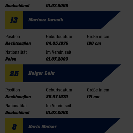
Deutschland
01.07.2002
13
Mariusz Jurasik
Position
Geburtsdatum
Größe in cm
Rechtsaußen
04.05.1976
190 cm
Nationalität
Im Verein seit
Polen
01.07.2003
25
Holger Löhr
Position
Geburtsdatum
Größe in cm
Rechtsaußen
25.07.1970
171 cm
Nationalität
Im Verein seit
Deutschland
01.07.2002
8
Boris Meiser